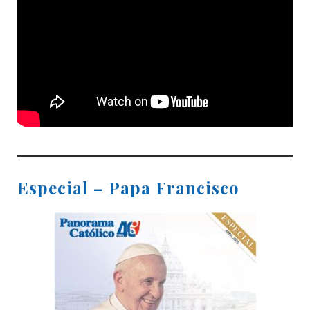
Especial – Papa Francisco