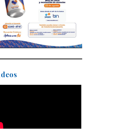
ideos