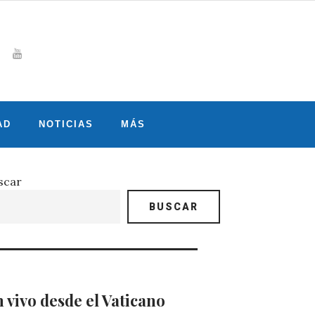
Whatsapp
gram
witter
Youtube
AD
NOTICIAS
MÁS
scar
BUSCAR
 vivo desde el Vaticano