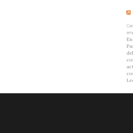
Car
emp
En
Pa
de
co
ac
co
Le