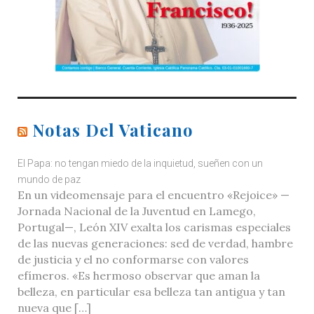
Notas Del Vaticano
El Papa: no tengan miedo de la inquietud, sueñen con un
mundo de paz
En un videomensaje para el encuentro «Rejoice» —
Jornada Nacional de la Juventud en Lamego,
Portugal—, León XIV exalta los carismas especiales
de las nuevas generaciones: sed de verdad, hambre
de justicia y el no conformarse con valores
efímeros. «Es hermoso observar que aman la
belleza, en particular esa belleza tan antigua y tan
nueva que […]