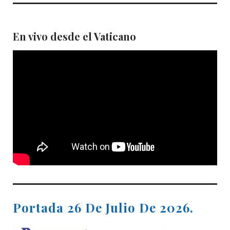
En vivo desde el Vaticano
Portada 26 De Julio De 2026.