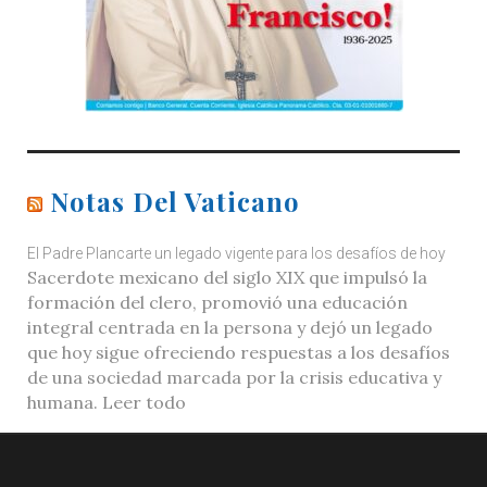
Notas Del Vaticano
El Padre Plancarte un legado vigente para los desafíos de hoy
Sacerdote mexicano del siglo XIX que impulsó la
formación del clero, promovió una educación
integral centrada en la persona y dejó un legado
que hoy sigue ofreciendo respuestas a los desafíos
de una sociedad marcada por la crisis educativa y
humana. Leer todo