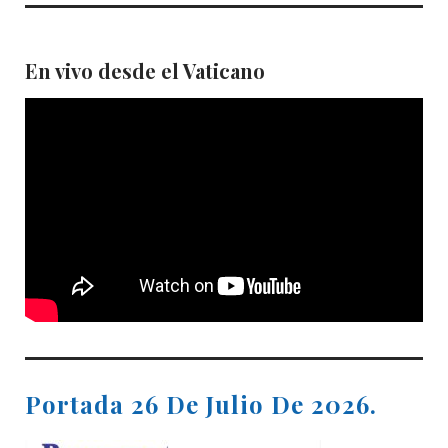
En vivo desde el Vaticano
Portada 26 De Julio De 2026.