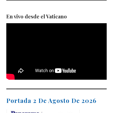
En vivo desde el Vaticano
Portada 2 De Agosto De 2026