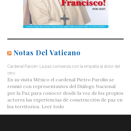
Notas Del Vaticano
Cardenal Parolin: La paz comienza con la empatía al dolor del
otro
En su visita México el cardenal Pietro Parolin se
reunió con representantes del Diálogo Nacional
por la Paz para conocer desde la voz de los propios
actores las experiencias de construcción de paz en
los territorios. Leer todo