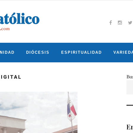
Facebook
Insta
T
NIDAD
DIÓCESIS
ESPIRITUALIDAD
VARIED
Bu
IGITAL
En