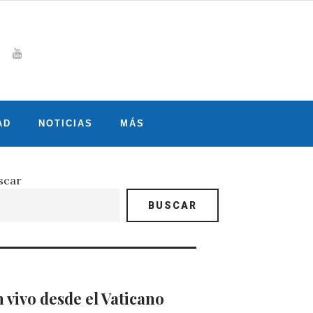
Whatsapp
gram
witter
Youtube
AD
NOTICIAS
MÁS
scar
BUSCAR
 vivo desde el Vaticano