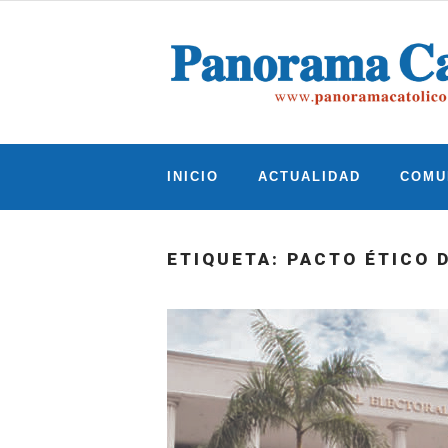
Skip
to
content
INICIO
ACTUALIDAD
COMU
ETIQUETA:
PACTO ÉTICO D