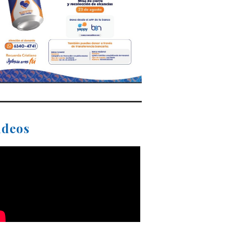
ideos