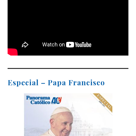
Especial – Papa Francisco