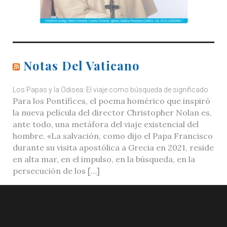
Notas Del Vaticano
Los Papas y la Odisea: El viaje como búsqueda de significado
Para los Pontífices, el poema homérico que inspiró
la nueva película del director Christopher Nolan es,
ante todo, una metáfora del viaje existencial del
hombre. «La salvación, como dijo el Papa Francisco
durante su visita apostólica a Grecia en 2021, reside
en alta mar, en el impulso, en la búsqueda, en la
persecución de los […]