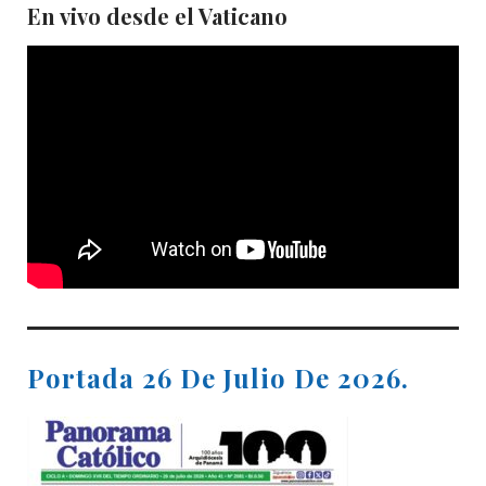
En vivo desde el Vaticano
Portada 26 De Julio De 2026.