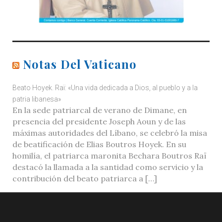
Notas Del Vaticano
Beato Hoyek. Raï: «Una vida dedicada a Dios, al pueblo y a la
patria libanesa»
En la sede patriarcal de verano de Dimane, en
presencia del presidente Joseph Aoun y de las
máximas autoridades del Líbano, se celebró la misa
de beatificación de Elias Boutros Hoyek. En su
homilía, el patriarca maronita Bechara Boutros Raï
destacó la llamada a la santidad como servicio y la
contribución del beato patriarca a […]