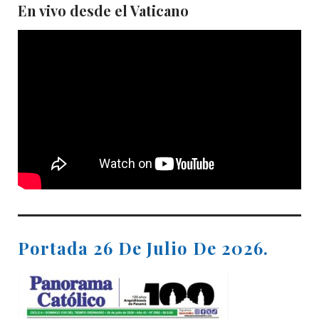
En vivo desde el Vaticano
Portada 26 De Julio De 2026.