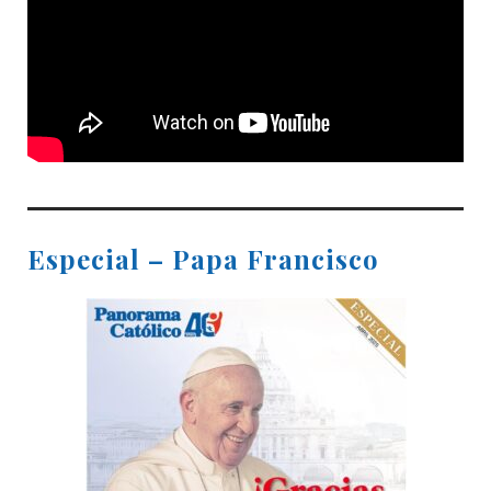
Especial – Papa Francisco