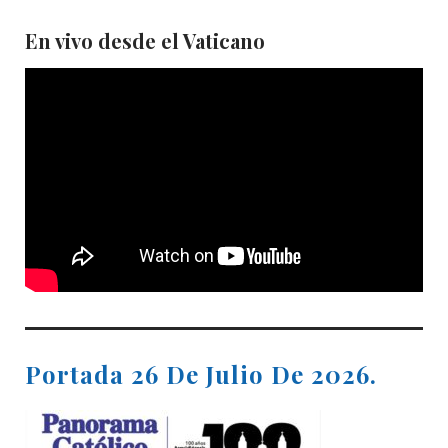
En vivo desde el Vaticano
Portada 26 De Julio De 2026.