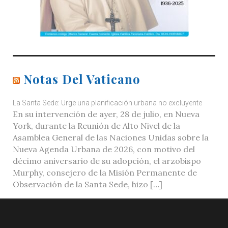
Notas Del Vaticano
La Santa Sede: Urge una planificación urbana no excluyente
En su intervención de ayer, 28 de julio, en Nueva
York, durante la Reunión de Alto Nivel de la
Asamblea General de las Naciones Unidas sobre la
Nueva Agenda Urbana de 2026, con motivo del
décimo aniversario de su adopción, el arzobispo
Murphy, consejero de la Misión Permanente de
Observación de la Santa Sede, hizo […]