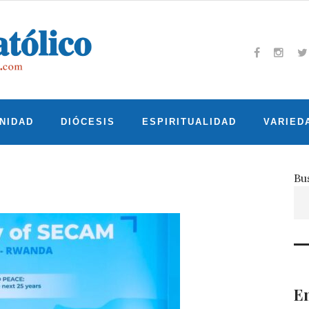
Facebook
Insta
T
NIDAD
DIÓCESIS
ESPIRITUALIDAD
VARIED
Bu
En