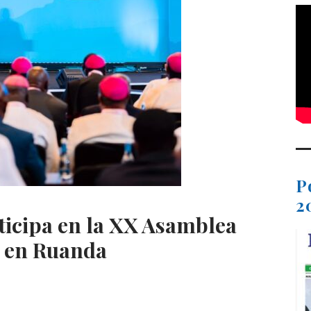
P
2
ticipa en la XX Asamblea
 en Ruanda
C