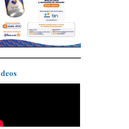
ideos