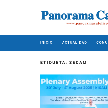
Skip
to
content
INICIO
ACTUALIDAD
COMU
ETIQUETA:
SECAM