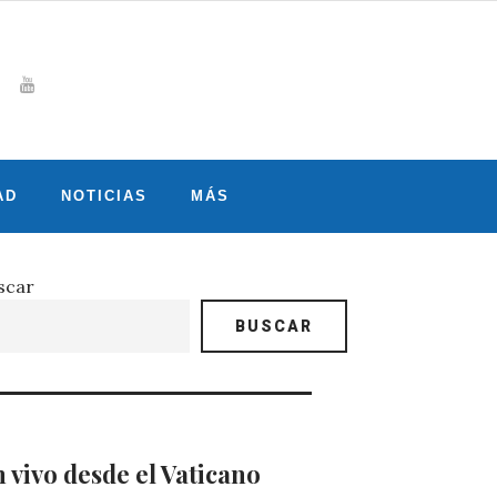
Whatsapp
gram
witter
Youtube
AD
NOTICIAS
MÁS
scar
BUSCAR
 vivo desde el Vaticano