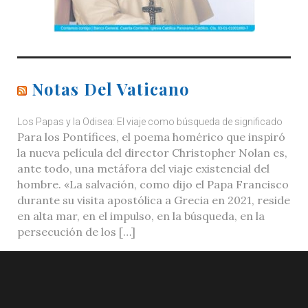
Notas Del Vaticano
Los Papas y la Odisea: El viaje como búsqueda de significado
Para los Pontífices, el poema homérico que inspiró
la nueva película del director Christopher Nolan es,
ante todo, una metáfora del viaje existencial del
hombre. «La salvación, como dijo el Papa Francisco
durante su visita apostólica a Grecia en 2021, reside
en alta mar, en el impulso, en la búsqueda, en la
persecución de los […]