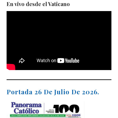
En vivo desde el Vaticano
Portada 26 De Julio De 2026.