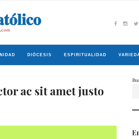
Facebook
Insta
T
NIDAD
DIÓCESIS
ESPIRITUALIDAD
VARIED
Bu
tor ac sit amet justo
En