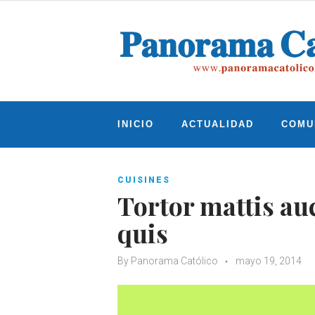
Skip
to
content
INICIO
ACTUALIDAD
COMU
CUISINES
Tortor mattis auc
quis
By
Panorama Católico
mayo 19, 2014