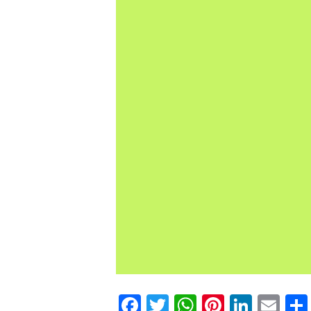
Facebook
Twitter
WhatsApp
Pinteres
Linke
Em