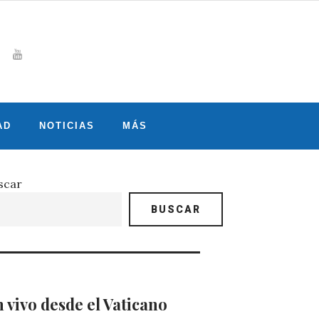
Whatsapp
gram
witter
Youtube
AD
NOTICIAS
MÁS
scar
BUSCAR
 vivo desde el Vaticano