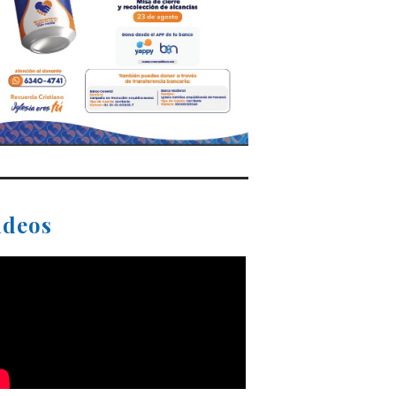
ideos