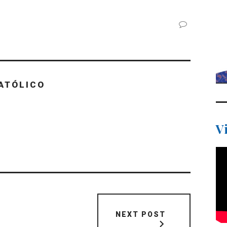
ATÓLICO
V
NEXT POST