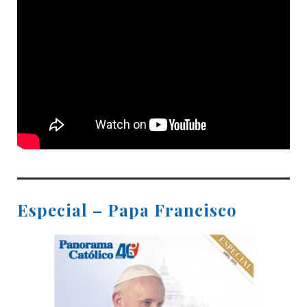
Especial – Papa Francisco