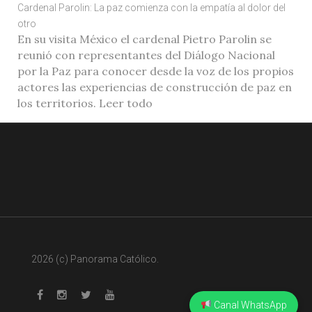
Cardenal Parolin: La paz comienza con la empatía al dolor del
otro
En su visita México el cardenal Pietro Parolin se
reunió con representantes del Diálogo Nacional
por la Paz para conocer desde la voz de los propios
actores las experiencias de construcción de paz en
los territorios. Leer todo
2026 (c) Panorama Católico.
Canal WhatsApp