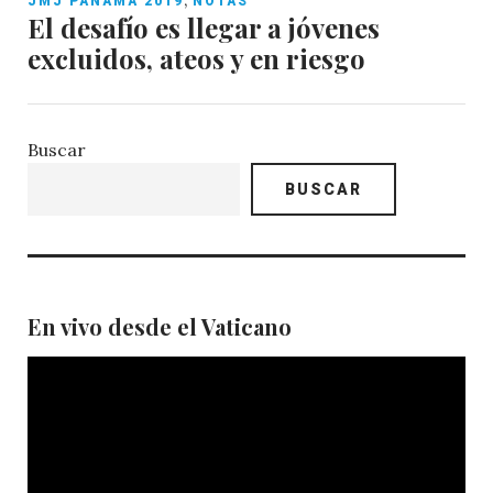
JMJ PANAMÁ 2019
NOTAS
El desafío es llegar a jóvenes
excluidos, ateos y en riesgo
Buscar
BUSCAR
En vivo desde el Vaticano