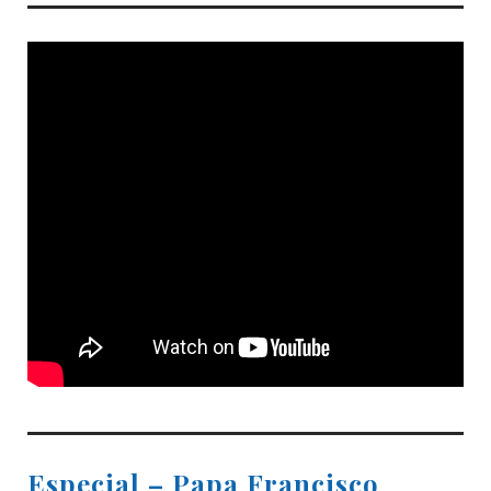
Especial – Papa Francisco