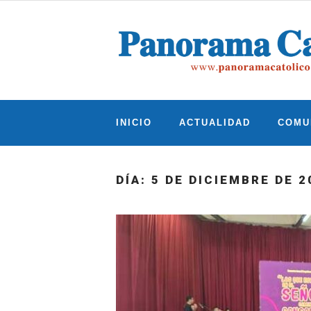
Skip
to
content
INICIO
ACTUALIDAD
COMU
DÍA:
5 DE DICIEMBRE DE 2