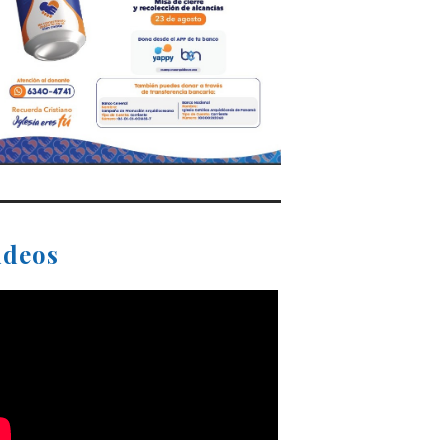
ideos