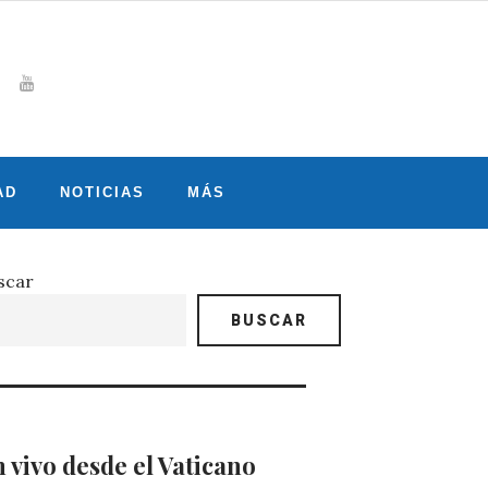
Whatsapp
gram
witter
Youtube
AD
NOTICIAS
MÁS
scar
BUSCAR
 vivo desde el Vaticano