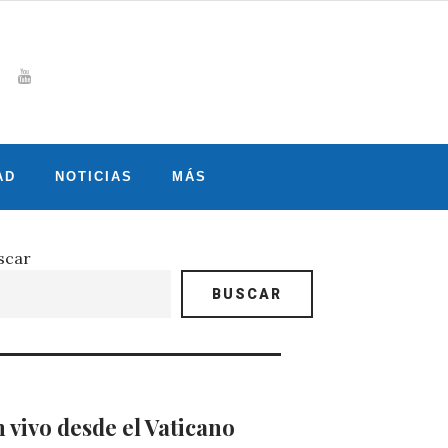
Whatsapp
gram
witter
Youtube
AD
NOTICIAS
MÁS
scar
BUSCAR
 vivo desde el Vaticano