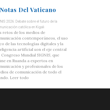
Notas Del Vaticano
NIS 2026: Debate sobre el futuro de la
unicación católica en Kigali
s retos de los medios de
municación contemporáneos, el uso
co de las tecnologías digitales y la
eligencia artificial son el eje central
l Congreso Mundial SIGNIS, que
úne en Ruanda a expertos en
municación y profesionales de los
dios de comunicación de todo el
ndo. Leer todo