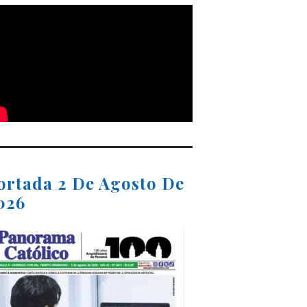
ortada 2 De Agosto De
026