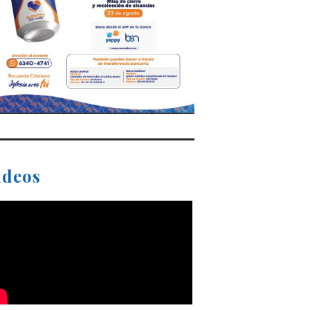
ideos