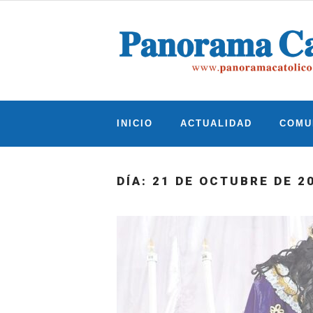
Skip
to
content
INICIO
ACTUALIDAD
COMU
DÍA:
21 DE OCTUBRE DE 2