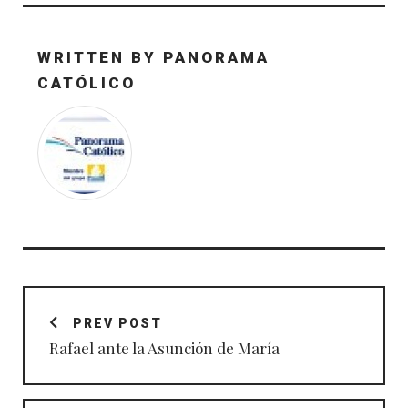
WRITTEN BY
PANORAMA
CATÓLICO
Navegación
de
PREV POST
entradas
Rafael ante la Asunción de María