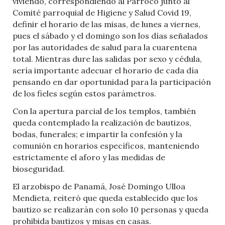
viviendo, correspondiendo al Párroco junto al
Comité parroquial de Higiene y Salud Covid 19,
definir el horario de las misas, de lunes a viernes,
pues el sábado y el domingo son los días señalados
por las autoridades de salud para la cuarentena
total. Mientras dure las salidas por sexo y cédula,
sería importante adecuar el horario de cada día
pensando en dar oportunidad para la participación
de los fieles según estos parámetros.
Con la apertura parcial de los templos, también
queda contemplado la realización de bautizos,
bodas, funerales; e impartir la confesión y la
comunión en horarios específicos, manteniendo
estrictamente el aforo y las medidas de
bioseguridad.
El arzobispo de Panamá, José Domingo Ulloa
Mendieta, reiteró que queda establecido que los
bautizo se realizarán con solo 10 personas y queda
prohibida bautizos y misas en casas.