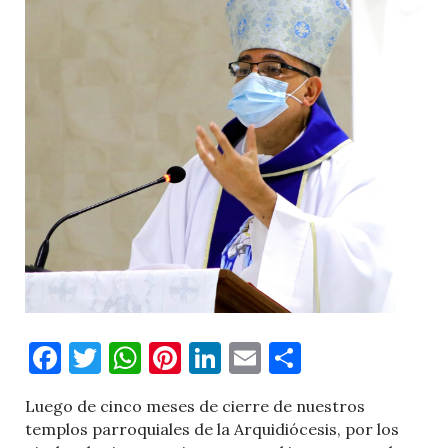
Facebook
Twitter
WhatsApp
Pinterest
LinkedIn
Email
Comparti
Luego de cinco meses de cierre de nuestros
templos parroquiales de la Arquidiócesis, por los