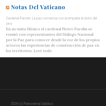
Notas Del Vaticano
Cardenal Parolin: La paz comienza con la empatía al dolor del
otro
En su visita México el cardenal Pietro Parolin se
reunió con representantes del Diálogo Nacional
por la Paz para conocer desde la voz de los propios
actores las experiencias de construcción de paz en
los territorios. Leer todo
2026 (c) Panorama Católico.