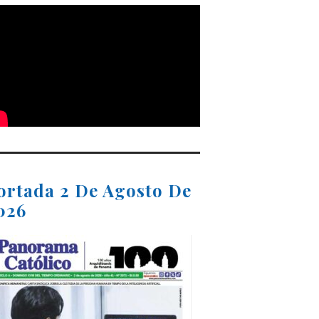
ortada 2 De Agosto De
026