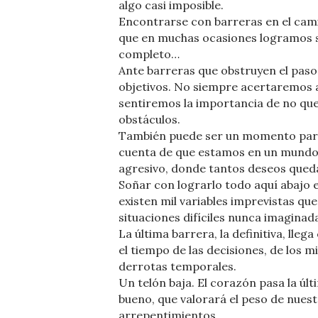
algo casi imposible.
Encontrarse con barreras en el camin
que en muchas ocasiones logramos se
completo…
Ante barreras que obstruyen el paso
objetivos. No siempre acertaremos 
sentiremos la importancia de no que
obstáculos.
También puede ser un momento para 
cuenta de que estamos en un mundo p
agresivo, donde tantos deseos queda
Soñar con lograrlo todo aquí abajo 
existen mil variables imprevistas q
situaciones difíciles nunca imaginad
La última barrera, la definitiva, ll
el tiempo de las decisiones, de los mi
derrotas temporales.
Un telón baja. El corazón pasa la últ
bueno, que valorará el peso de nuest
arrepentimientos.