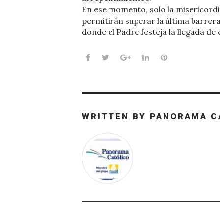
En ese momento, solo la misericordia
permitirán superar la última barrera
donde el Padre festeja la llegada de 
Facebook
Twitter
Google+
LinkedIn
Pinterest
WRITTEN BY
PANORAMA C