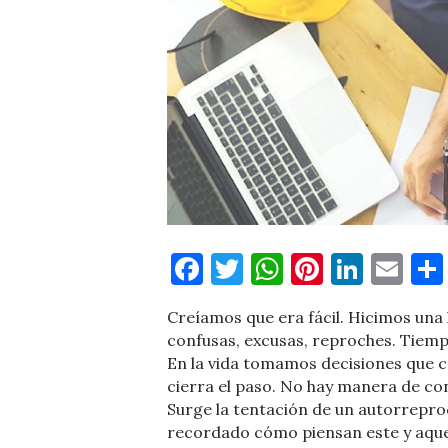
Facebook
Twitter
WhatsApp
Pinteres
Linke
Em
Creíamos que era fácil. Hicimos una 
confusas, excusas, reproches. Tiemp
En la vida tomamos decisiones que c
cierra el paso. No hay manera de co
Surge la tentación de un autorreproc
recordado cómo piensan este y aquel