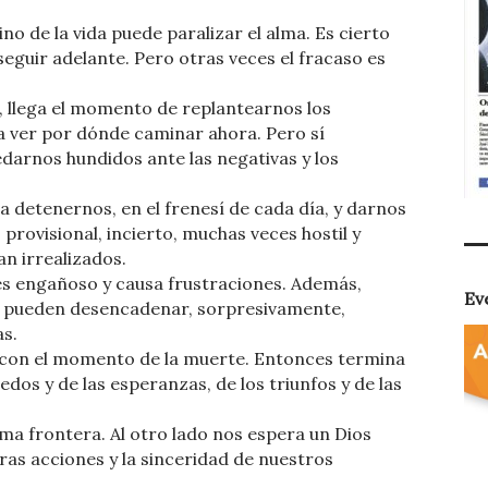
o de la vida puede paralizar el alma. Es cierto
guir adelante. Pero otras veces el fracaso es
, llega el momento de replantearnos los
a ver por dónde caminar ahora. Pero sí
darnos hundidos ante las negativas y los
detenernos, en el frenesí de cada día, y darnos
rovisional, incierto, muchas veces hostil y
n irrealizados.
es engañoso y causa frustraciones. Además,
Ev
ue pueden desencadenar, sorpresivamente,
as.
ega con el momento de la muerte. Entonces termina
edos y de las esperanzas, de los triunfos y de las
ima frontera. Al otro lado nos espera un Dios
ras acciones y la sinceridad de nuestros