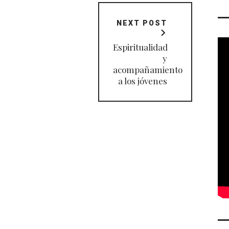
NEXT POST
Espiritualidad
y
acompañamiento
a los jóvenes