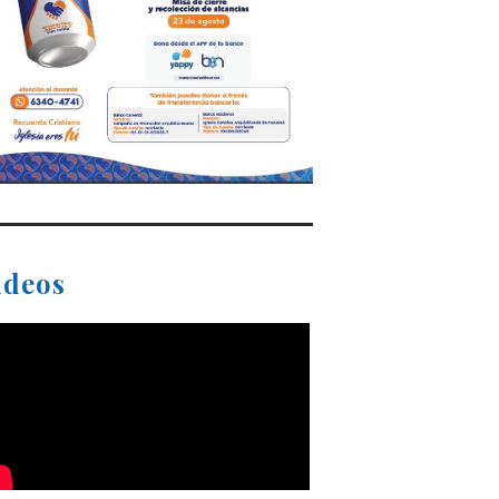
ideos