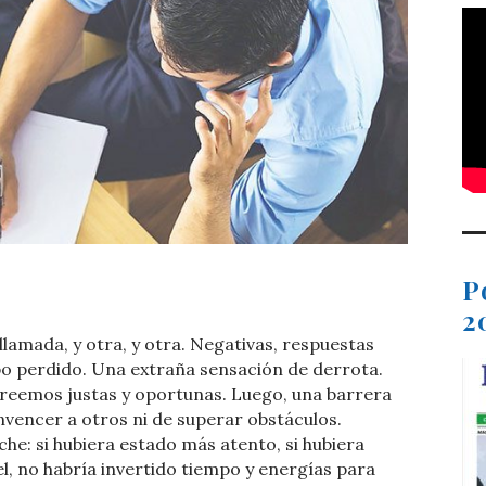
t
dIn
ail
Compartir
P
2
llamada, y otra, y otra. Negativas, respuestas
o perdido. Una extraña sensación de derrota.
reemos justas y oportunas. Luego, una barrera
nvencer a otros ni de superar obstáculos.
he: si hubiera estado más atento, si hubiera
, no habría invertido tiempo y energías para