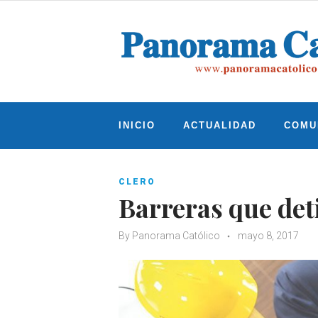
Skip
to
content
INICIO
ACTUALIDAD
COMU
CLERO
Barreras que det
By
Panorama Católico
mayo 8, 2017