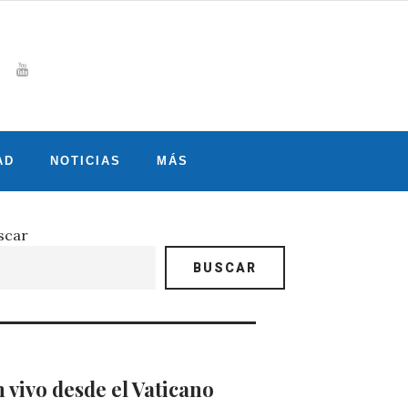
Whatsapp
gram
witter
Youtube
AD
NOTICIAS
MÁS
scar
BUSCAR
 vivo desde el Vaticano