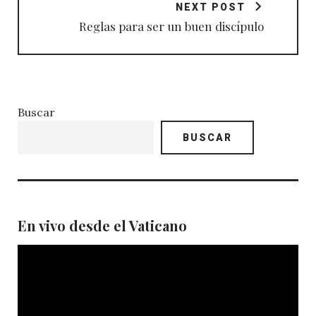
NEXT POST
Reglas para ser un buen discípulo
Buscar
BUSCAR
En vivo desde el Vaticano