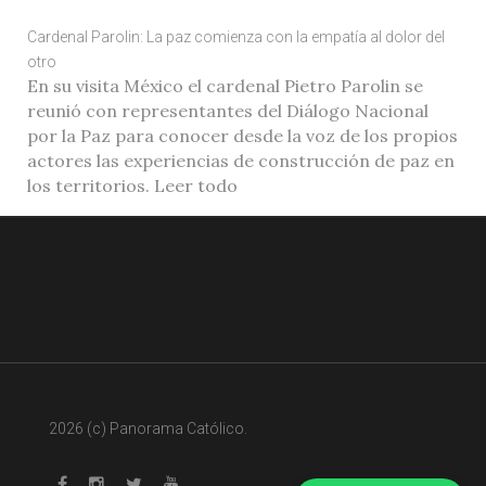
Cardenal Parolin: La paz comienza con la empatía al dolor del
otro
En su visita México el cardenal Pietro Parolin se
reunió con representantes del Diálogo Nacional
por la Paz para conocer desde la voz de los propios
actores las experiencias de construcción de paz en
los territorios. Leer todo
2026 (c) Panorama Católico.