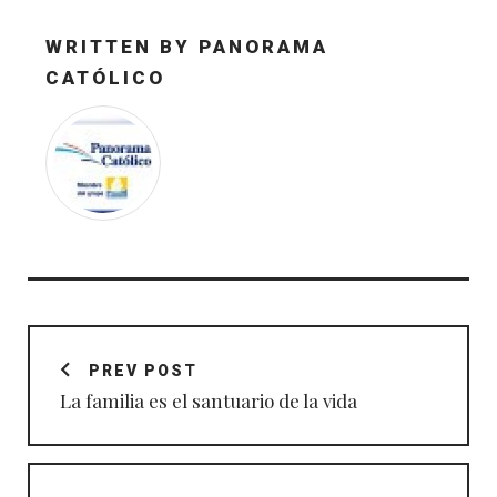
WRITTEN BY
PANORAMA
CATÓLICO
Navegación
de
PREV POST
entradas
La familia es el santuario de la vida