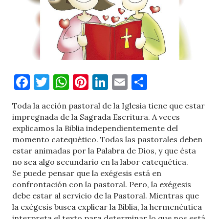
Facebook
Twitter
WhatsApp
Pinterest
LinkedIn
Email
Comparti
Toda la acción pastoral de la Iglesia tiene que estar
impregnada de la Sagrada Escritura. A veces
explicamos la Biblia independientemente del
momento catequético. Todas las pastorales deben
estar animadas por la Palabra de Dios, y que ésta
no sea algo secundario en la labor catequética.
Se puede pensar que la exégesis está en
confrontación con la pastoral. Pero, la exégesis
debe estar al servicio de la Pastoral. Mientras que
la exégesis busca explicar la Biblia, la hermenéutica
interpreta el texto para determinar lo que nos está