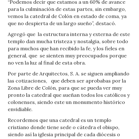
“Podemos decir que estamos a un 60% de avance
para la culminación de estas partes, sin embargo,
vemos la catedral de Colón en estado de coma, ya
que no despierta de un largo sueño”, destacó.
Agregó que
la estructura interna y externa de este
templo dan mucha tristeza y nostalgia, sobre todo
para muchos que han recibido la fe, y los fieles en
general, que
se sienten muy preocupados porque
no ven la luz al final de esta obra.
Por parte de Arquitectos, S. A. se siguen ampliando
las cotizaciones,
que deben ser aprobabas por la
Zona Libre de Colón, para que se pueda ver muy
pronto la catedral que sueñan todos los católicos y
colonenses, siendo este un monumento histórico
envidiable.
Recordemos que una catedral es un templo
cristiano donde tiene sede o cátedra el obispo,
siendo así la iglesia principal de cada diócesis o