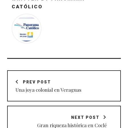
CATÓLICO
Navegación
de
PREV POST
entradas
Una joya colonial en Veraguas
NEXT POST
Gran riqueza histórica en Coclé