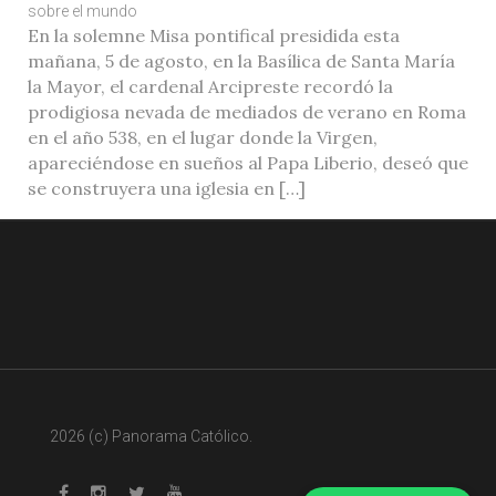
sobre el mundo
En la solemne Misa pontifical presidida esta
mañana, 5 de agosto, en la Basílica de Santa María
la Mayor, el cardenal Arcipreste recordó la
prodigiosa nevada de mediados de verano en Roma
en el año 538, en el lugar donde la Virgen,
apareciéndose en sueños al Papa Liberio, deseó que
se construyera una iglesia en […]
2026 (c) Panorama Católico.