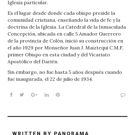
Iglesia particular.
Es el lugar desde donde cada obispo preside la
comunidad cristiana, enseñando la vida de fe y la
doctrina de la Iglesia. La Catedral de la Inmaculada
Concepción, ubicada en calle 5 Amador Guerrero
de la provincia de Colón, inició su construcción en
el año 1929 por Monseñor Juan J. Maiztequi C.M.F,
primer Obispo en esta ciudad y del Vicariato
Apostólico del Darién.
Sin embargo, no fue hasta 5 años después cuando
fue inaugurada, el 22 de julio de 1934.
Facebook
Twitter
Google+
LinkedIn
Pinterest
WRITTEN BY
PANORAMA