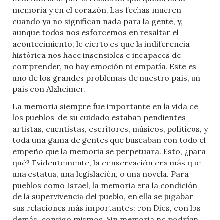
memoria y en el corazón. Las fechas mueren
cuando ya no significan nada para la gente, y,
aunque todos nos esforcemos en resaltar el
acontecimiento, lo cierto es que la indiferencia
histórica nos hace insensibles e incapaces de
comprender, no hay emoción ni empatía. Este es
uno de los grandes problemas de nuestro país, un
país con Alzheimer.
La memoria siempre fue importante en la vida de
los pueblos, de su cuidado estaban pendientes
artistas, cuentistas, escritores, músicos, políticos, y
toda una gama de gentes que buscaban con todo el
empeño que la memoria se perpetuara. Esto, ¿para
qué? Evidentemente, la conservación era más que
una estatua, una legislación, o una novela. Para
pueblos como Israel, la memoria era la condición
de la supervivencia del pueblo, en ella se jugaban
sus relaciones más importantes: con Dios, con los
demás, consigo mismos. Sin memoria no podrían