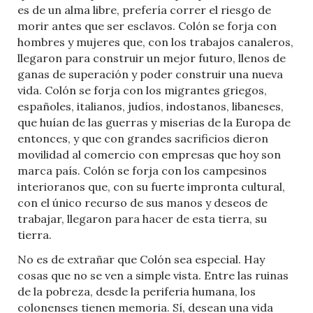
es de un alma libre, prefería correr el riesgo de
morir antes que ser esclavos. Colón se forja con
hombres y mujeres que, con los trabajos canaleros,
llegaron para construir un mejor futuro, llenos de
ganas de superación y poder construir una nueva
vida. Colón se forja con los migrantes griegos,
españoles, italianos, judíos, indostanos, libaneses,
que huían de las guerras y miserias de la Europa de
entonces, y que con grandes sacrificios dieron
movilidad al comercio con empresas que hoy son
marca país. Colón se forja con los campesinos
interioranos que, con su fuerte impronta cultural,
con el único recurso de sus manos y deseos de
trabajar, llegaron para hacer de esta tierra, su
tierra.
No es de extrañar que Colón sea especial. Hay
cosas que no se ven a simple vista. Entre las ruinas
de la pobreza, desde la periferia humana, los
colonenses tienen memoria. Sí, desean una vida