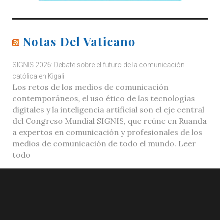
Notas Del Vaticano
SIGNIS 2026: Debate sobre el futuro de la comunicación
católica en Kigali
Los retos de los medios de comunicación
contemporáneos, el uso ético de las tecnologías
digitales y la inteligencia artificial son el eje central
del Congreso Mundial SIGNIS, que reúne en Ruanda
a expertos en comunicación y profesionales de los
medios de comunicación de todo el mundo. Leer
todo