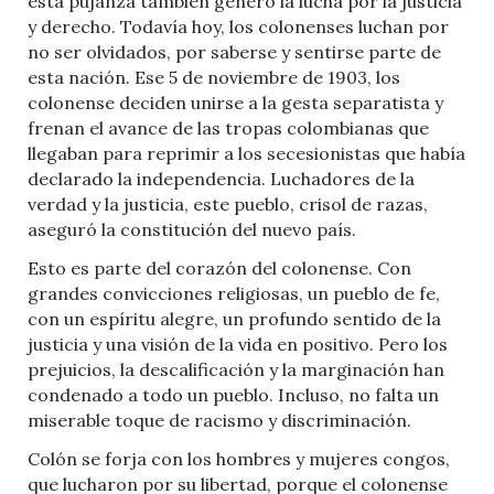
esta pujanza también generó la lucha por la justicia
y derecho. Todavía hoy, los colonenses luchan por
no ser olvidados, por saberse y sentirse parte de
esta nación. Ese 5 de noviembre de 1903, los
colonense deciden unirse a la gesta separatista y
frenan el avance de las tropas colombianas que
llegaban para reprimir a los secesionistas que había
declarado la independencia. Luchadores de la
verdad y la justicia, este pueblo, crisol de razas,
aseguró la constitución del nuevo país.
Esto es parte del corazón del colonense. Con
grandes convicciones religiosas, un pueblo de fe,
con un espíritu alegre, un profundo sentido de la
justicia y una visión de la vida en positivo. Pero los
prejuicios, la descalificación y la marginación han
condenado a todo un pueblo. Incluso, no falta un
miserable toque de racismo y discriminación.
Colón se forja con los hombres y mujeres congos,
que lucharon por su libertad, porque el colonense