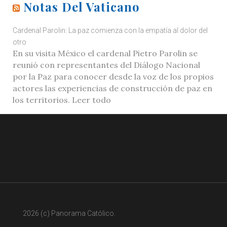
Notas Del Vaticano
Cardenal Parolin: La paz comienza con la empatía al dolor del
otro
En su visita México el cardenal Pietro Parolin se
reunió con representantes del Diálogo Nacional
por la Paz para conocer desde la voz de los propios
actores las experiencias de construcción de paz en
los territorios. Leer todo
2026 (c) Panorama Católico.