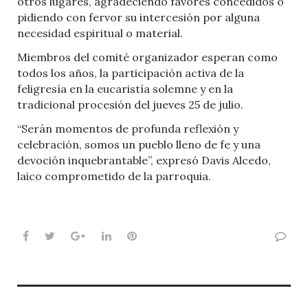
otros lugares, agradeciendo favores concedidos o
pidiendo con fervor su intercesión por alguna
necesidad espiritual o material.
Miembros del comité organizador esperan como
todos los años, la participación activa de la
feligresía en la eucaristía solemne y en la
tradicional procesión del jueves 25 de julio.
“Serán momentos de profunda reflexión y
celebración, somos un pueblo lleno de fe y una
devoción inquebrantable”, expresó Davis Alcedo,
laico comprometido de la parroquia.
Facebook
Twitter
Google+
LinkedIn
Pinterest