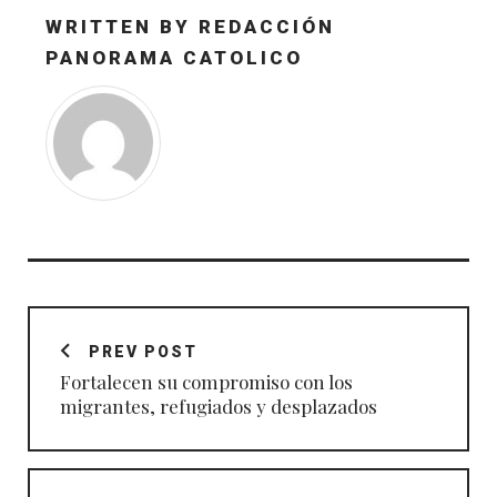
WRITTEN BY
REDACCIÓN
PANORAMA CATOLICO
Navegación
de
PREV POST
entradas
Fortalecen su compromiso con los
migrantes, refugiados y desplazados