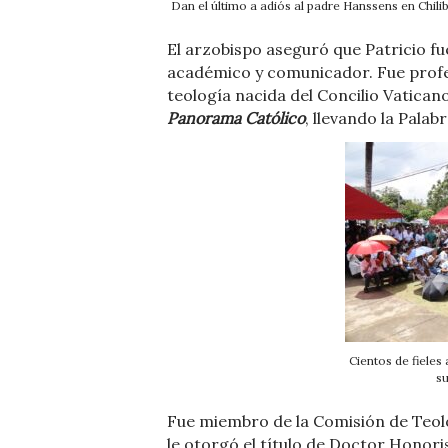
Dan el último a adiós al padre Hanssens en Chilib
El arzobispo aseguró que Patricio f
académico y comunicador. Fue profe
teología nacida del Concilio Vatica
Panorama Católico
, llevando la Palab
Cientos de fieles
su
Fue miembro de la Comisión de Teolo
le otorgó el título de Doctor Hono