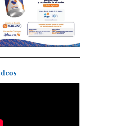
ideos