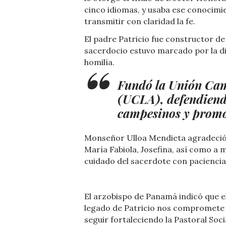
cinco idiomas, y usaba ese conocimie
transmitir con claridad la fe.
El padre Patricio fue constructor d
sacerdocio estuvo marcado por la di
homilía.
Fundó la Unión Cam
(UCLA), defendiendo
campesinos y promov
Monseñor Ulloa Mendieta agradeció a
María Fabiola, Josefina, así como a 
cuidado del sacerdote con paciencia
El arzobispo de Panamá indicó que e
legado de Patricio nos compromete
seguir fortaleciendo la Pastoral Soci