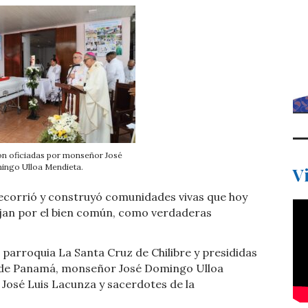
on oficiadas por monseñor José
ngo Ulloa Mendieta.
V
recorrió y construyó comunidades vivas que hoy
ajan por el bien común, como verdaderas
 parroquia La Santa Cruz de Chilibre y presididas
is de Panamá, monseñor José Domingo Ulloa
José Luis Lacunza y sacerdotes de la