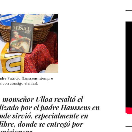
adre Patricio Hanssens, siempre
a con consigo el misal.
 monseñor Ulloa resaltó el
alizado por el padre Hanssens en
de sirvió, especialmente en
libre, donde se entregó por