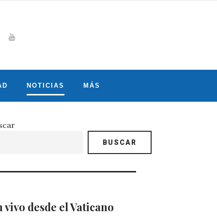
Whatsapp
gram
witter
Youtube
AD
NOTICIAS
MÁS
scar
BUSCAR
 vivo desde el Vaticano