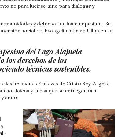
nto no para lucirse, sino para dialogar y
e comunidades y defensor de los campesinos. Su
mensión social del Evangelio, afirmó Ulloa en su
pesina del Lago Alajuela
 los derechos de los
iendo técnicas sostenibles.
 las hermanas Esclavas de Cristo Rey: Argelia,
muchos laicos y laicas que se entregaron al
 y amor.
l
 a
al-