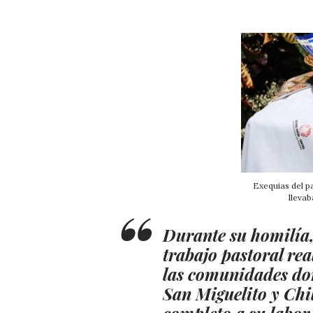
Exequias del p
llevab
Durante su homilía,
trabajo pastoral re
las comunidades don
San Miguelito y Chi