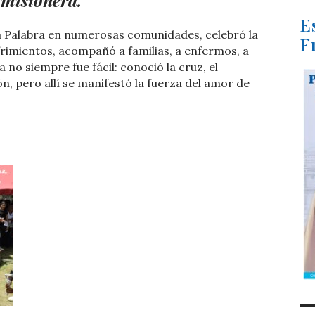
 misionera.
E
a Palabra en numerosas comunidades, celebró la
F
frimientos, acompañó a familias, a enfermos, a
 no siempre fue fácil: conoció la cruz, el
, pero allí se manifestó la fuerza del amor de