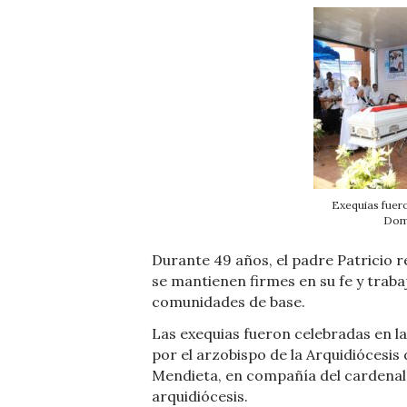
Exequias fuer
Domi
Durante 49 años, el padre Patricio 
se mantienen firmes en su fe y trab
comunidades de base.
Las exequias fueron celebradas en la
por el arzobispo de la Arquidióces
Mendieta, en compañía del cardenal 
arquidiócesis.