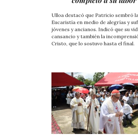
completo a su labor
Ulloa destacó que Patricio sembró l
Eucaristía en medio de alegrías y su
jóvenes y ancianos. Indicó que su vida
cansancio y también la incomprensión
Cristo, que lo sostuvo hasta el final.