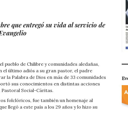
t
dIn
ail
Compartir
re que entregó su vida al servicio de
 Evangelio
el pueblo de Chilibre y comunidades aledañas,
n el último adiós a su gran pastor, el padre
rar la Palabra de Dios en más de 33 comunidades
Ev
ortó sus conocimientos en distintas acciones
a Pastoral Social-Cáritas.
os folclóricos, fue también un homenaje al
e llegó a este país a los 29 años y lo hizo su