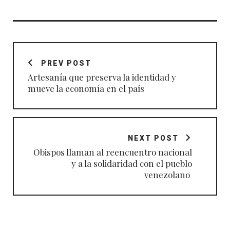
Navegación
de
PREV POST
entradas
Artesanía que preserva la identidad y
mueve la economía en el país
NEXT POST
Obispos llaman al reencuentro nacional
y a la solidaridad con el pueblo
venezolano