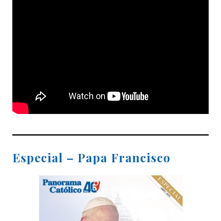
Especial – Papa Francisco