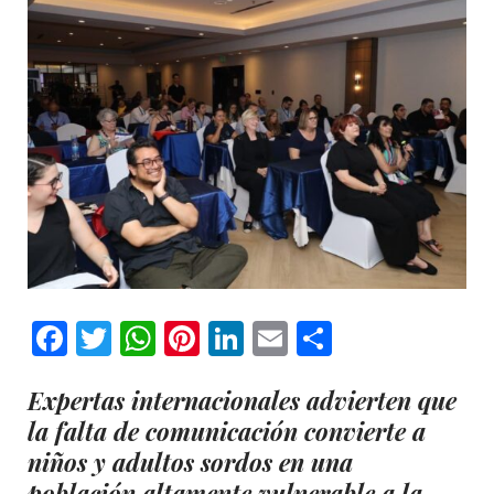
Facebook
Twitter
WhatsApp
Pinterest
LinkedIn
Email
Comparti
Expertas internacionales advierten que
la falta de comunicación convierte a
niños y adultos sordos en una
población altamente vulnerable a la