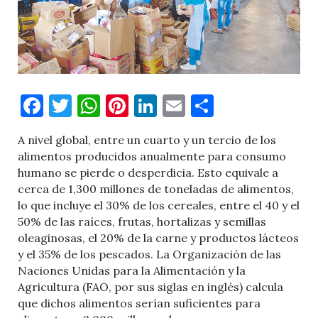
Facebook
Twitter
WhatsApp
Pinterest
LinkedIn
Email
Comparti
A nivel global, entre un cuarto y un tercio de los
alimentos producidos anualmente para consumo
humano se pierde o desperdicia. Esto equivale a
cerca de 1,300 millones de toneladas de alimentos,
lo que incluye el 30% de los cereales, entre el 40 y el
50% de las raíces, frutas, hortalizas y semillas
oleaginosas, el 20% de la carne y productos lácteos
y el 35% de los pescados. La Organización de las
Naciones Unidas para la Alimentación y la
Agricultura (FAO, por sus siglas en inglés) calcula
que dichos alimentos serían suficientes para