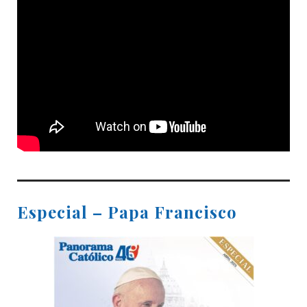
Especial – Papa Francisco