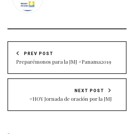
Navegación
de
PREV POST
entradas
Preparémonos para la JMJ #Panama2019
NEXT POST
#HOY Jornada de oración por la JMJ