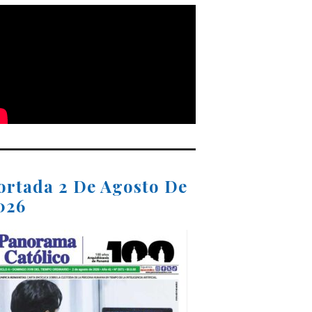
ortada 2 De Agosto De
026