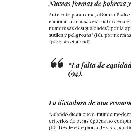
Nuevas formas de pobreza y
Ante este panorama, el Santo Padre 
eliminar las causas estructurales d
numerosas desigualdades”, por la a
sutiles y peligrosas” (10), por nor
“pero sin equidad”.
“La falta de equidad
(94).
La dictadura de una econo
“Cuando dicen que el mundo moderno
criterios de otras épocas no compara
(13). Desde este punto de vista, sost