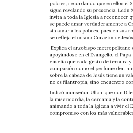
pobres, recordando que en ellos el 
sigue revelando su presencia. León 
invita a toda la Iglesia a reconocer 
se puede amar verdaderamente a Cr
sin amar a los pobres, pues en sus r
se refleja el mismo Corazón de Jesús
Explica el arzobispo metropolitano 
apoyándose en el Evangelio, el Papa
enseña que cada gesto de ternura y
compasión como el perfume derra
sobre la cabeza de Jesús tiene un val
no es filantropía, sino encuentro con
Indicó monseñor Ulloa que con Dilexi
la misericordia, la cercanía y la con
animando a toda la Iglesia a vivir el E
compromiso con los más vulnerables