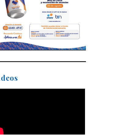
ideos