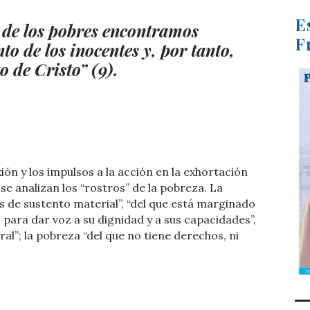
E
o de los pobres encontramos
F
to de los inocentes y, por tanto,
 de Cristo” (9).
ón y los impulsos a la acción en la exhortación
se analizan los “rostros” de la pobreza. La
s de sustento material”, “del que está marginado
para dar voz a su dignidad y a sus capacidades”,
ural”; la pobreza “del que no tiene derechos, ni