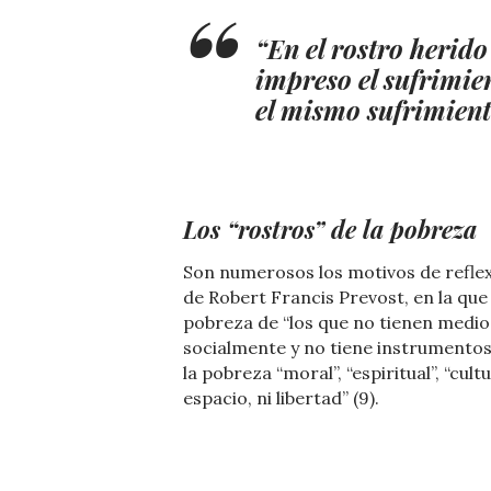
“En el rostro herid
impreso el sufrimien
el mismo sufrimiento
Los “rostros” de la pobreza
Son numerosos los motivos de reflexi
de Robert Francis Prevost, en la que 
pobreza de “los que no tienen medio
socialmente y no tiene instrumentos 
la pobreza “moral”, “espiritual”, “cult
espacio, ni libertad” (9).