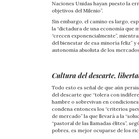
Naciones Unidas hayan puesto la err
objetivos del Milenio”.
Sin embargo, el camino es largo, es
la “dictadura de una economía que m
“crecen exponencialmente”, mientras
del bienestar de esa minoría feliz” y
autonomía absoluta de los mercados y
Cultura del descarte, liberta
Todo esto es señal de que aún persi
del descarte que “tolera con indife
hambre o sobrevivan en condiciones i
condena entonces los “criterios pseud
de mercado” la que llevará a la “solu
“pastoral de las llamadas élites”, seg
pobres, es mejor ocuparse de los ric