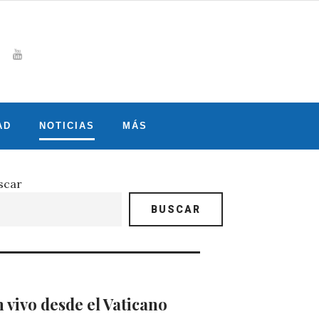
Whatsapp
gram
witter
Youtube
AD
NOTICIAS
MÁS
scar
BUSCAR
 vivo desde el Vaticano