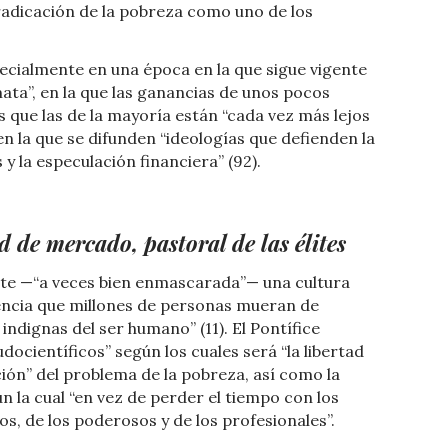
adicación de la pobreza como uno de los
pecialmente en una época en la que sigue vigente
ata”, en la que las ganancias de unos pocos
 que las de la mayoría están “cada vez más lejos
 en la que se difunden “ideologías que defienden la
 la especulación financiera” (92).
d de mercado, pastoral de las élites
ste —“a veces bien enmascarada”— una cultura
rencia que millones de personas mueran de
ndignas del ser humano” (11). El Pontífice
ocientíficos” según los cuales será “la libertad
ción” del problema de la pobreza, así como la
ún la cual “en vez de perder el tiempo con los
os, de los poderosos y de los profesionales”.