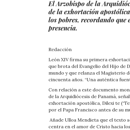
El Arzobispo de la Arquidióc
de la exhortación apostólica
los pobres, recordando que e
presencia.
Redacción
León XIV firma su primera exhortaci
que brota del Evangelio del Hijo de 
mundo y que relanza el Magisterio de
cincuenta años. “Una auténtica fuen
Con relación a este documento mon
de la Arquidiócesis de Panamá, señal
exhortación apostólica, Dilexi te (“T
por el Papa Francisco antes de su m
Añade Ulloa Mendieta que el texto s
centra en el amor de Cristo hacia lo