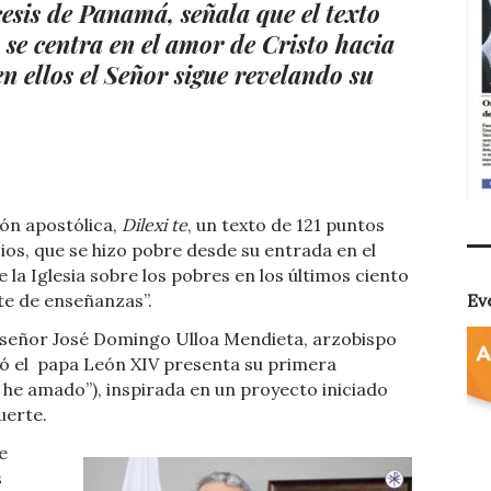
esis de Panamá, señala que el texto
 se centra en el amor de Cristo hacia
n ellos el Señor sigue revelando su
ón apostólica,
Dilexi te
, un texto de 121 puntos
Dios, que se hizo pobre desde su entrada en el
 la Iglesia sobre los pobres en los últimos ciento
te de enseñanzas”.
Ev
señor José Domingo Ulloa Mendieta, arzobispo
ó el
papa León XIV presenta su primera
e he amado”), inspirada en un proyecto iniciado
uerte.
e
s