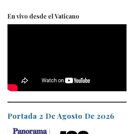
En vivo desde el Vaticano
Portada 2 De Agosto De 2026