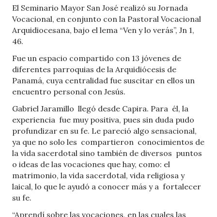
El Seminario Mayor San José realizó su Jornada
Vocacional, en conjunto con la Pastoral Vocacional
Arquidiocesana, bajo el lema “Ven y lo verás”, Jn 1,
46.
Fue un espacio compartido con 13 jóvenes de
diferentes parroquias de la Arquidiócesis de
Panamá, cuya centralidad fue suscitar en ellos un
encuentro personal con Jesús.
Gabriel Jaramillo llegó desde Capira. Para él, la
experiencia fue muy positiva, pues sin duda pudo
profundizar en su fe. Le pareció algo sensacional,
ya que no solo les compartieron conocimientos de
la vida sacerdotal sino también de diversos puntos
o ideas de las vocaciones que hay, como: el
matrimonio, la vida sacerdotal, vida religiosa y
laical, lo que le ayudó a conocer más y a fortalecer
su fe.
“Aprendí sobre las vocaciones, en las cuales las