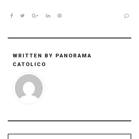
Facebook
Twitter
Google+
LinkedIn
Pinterest
WRITTEN BY
PANORAMA
CATOLICO
Navegación