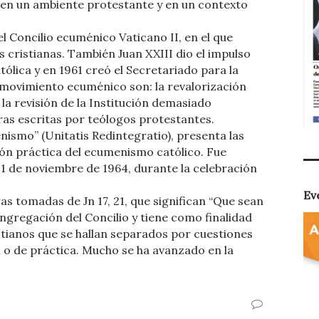
 en un ambiente protestante y en un contexto
el Concilio ecuménico Vaticano II, en el que
s cristianas. También Juan XXIII dio el impulso
ólica y en 1961 creó el Secretariado para la
l movimiento ecuménico son: la revalorización
, la revisión de la Institución demasiado
bras escritas por teólogos protestantes.
nismo” (Unitatis Redintegratio), presenta las
ción práctica del ecumenismo católico. Fue
21 de noviembre de 1964, durante la celebración
Ev
as tomadas de Jn 17, 21, que significan “Que sean
ongregación del Concilio y tiene como finalidad
stianos que se hallan separados por cuestiones
ón o de práctica. Mucho se ha avanzado en la