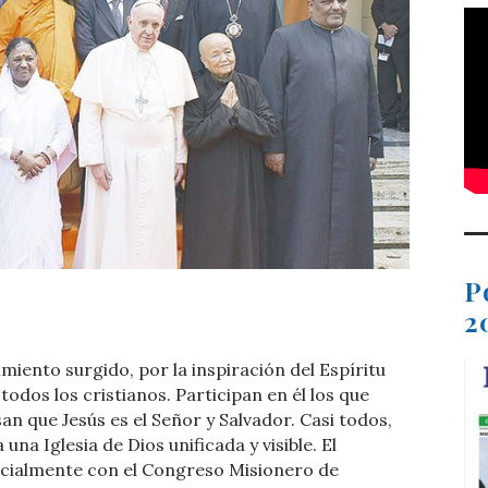
P
t
dIn
ail
Compartir
2
iento surgido, por la inspiración del Espíritu
todos los cristianos. Participan en él los que
an que Jesús es el Señor y Salvador. Casi todos,
na Iglesia de Dios unificada y visible. El
ialmente con el Congreso Misionero de