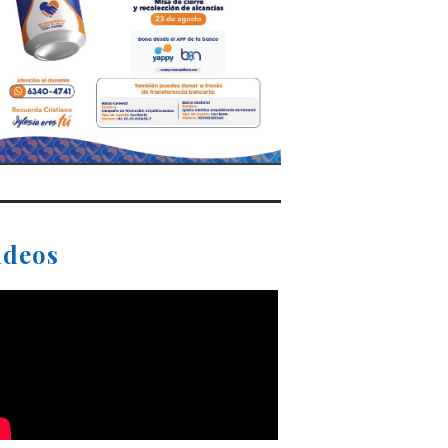
ideos