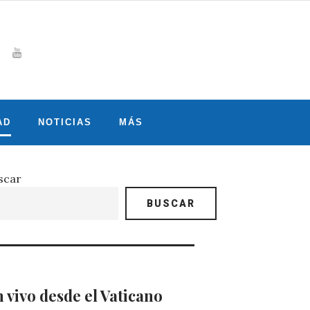
Whatsapp
gram
witter
Youtube
AD
NOTICIAS
MÁS
scar
BUSCAR
 vivo desde el Vaticano