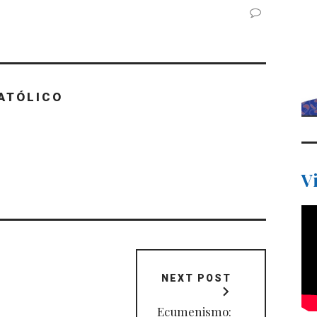
ATÓLICO
V
NEXT POST
Ecumenismo: