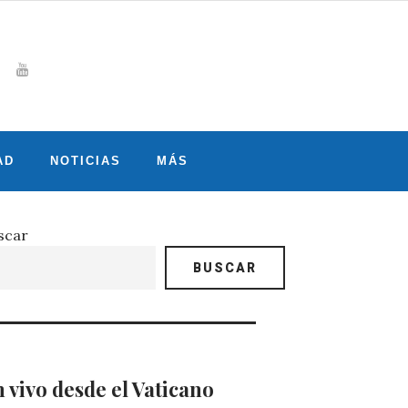
Whatsapp
gram
witter
Youtube
AD
NOTICIAS
MÁS
scar
BUSCAR
 vivo desde el Vaticano