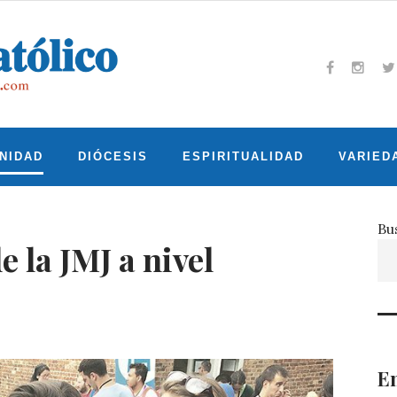
Facebook
Insta
T
NIDAD
DIÓCESIS
ESPIRITUALIDAD
VARIED
Bu
 la JMJ a nivel
En