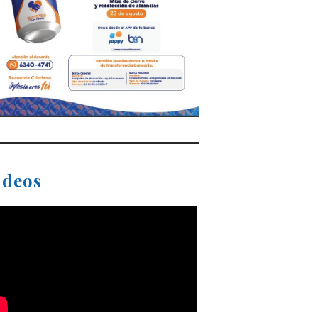
ideos