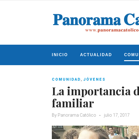
Skip
to
content
INICIO
ACTUALIDAD
COMU
,
COMUNIDAD
JÓVENES
La importancia de
familiar
By
Panorama Católico
julio 17, 2017