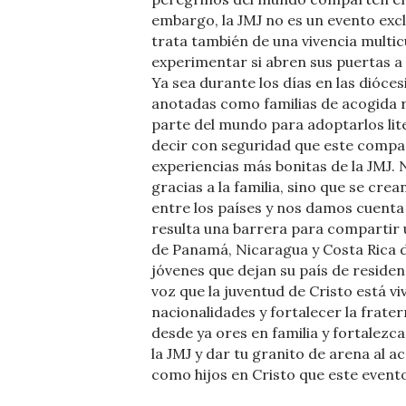
embargo, la JMJ no es un evento exclu
trata también de una vivencia multicu
experimentar si abren sus puertas a 
Ya sea durante los días en las dióces
anotadas como familias de acogida r
parte del mundo para adoptarlos lit
decir con seguridad que este compar
experiencias más bonitas de la JMJ. N
gracias a la familia, sino que se cre
entre los países y nos damos cuenta
resulta una barrera para compartir u
de Panamá, Nicaragua y Costa Rica d
jóvenes que dejan su país de residen
voz que la juventud de Cristo está v
nacionalidades y fortalecer la frater
desde ya ores en familia y fortalezca
la JMJ y dar tu granito de arena al a
como hijos en Cristo que este evento