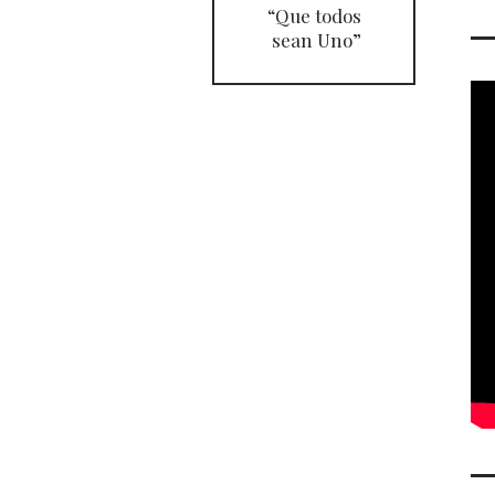
“Que todos
sean Uno”