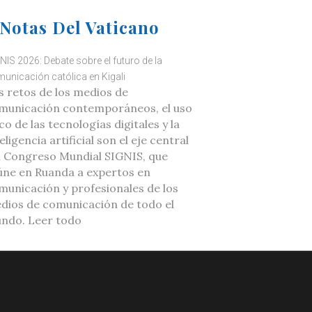
Notas Del Vaticano
NIS 2026: Debate sobre el futuro de la
unicación católica en Kigali
s retos de los medios de
municación contemporáneos, el uso
co de las tecnologías digitales y la
eligencia artificial son el eje central
l Congreso Mundial SIGNIS, que
úne en Ruanda a expertos en
municación y profesionales de los
dios de comunicación de todo el
ndo. Leer todo