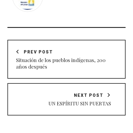
Navegación
de
PREV POST
entradas
Situación de los pueblos indígenas, 200
años después
NEXT POST
UN ESPÍRITU SIN PUERTAS