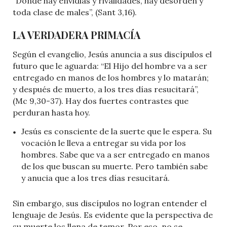
“Donde hay envidias y rivalidades, hay desorden y
toda clase de males”, (Sant 3,16).
LA VERDADERA PRIMACÍA
Según el evangelio, Jesús anuncia a sus discípulos el
futuro que le aguarda: “El Hijo del hombre va a ser
entregado en manos de los hombres y lo matarán;
y después de muerto, a los tres días resucitará”,
(Mc 9,30-37). Hay dos fuertes contrastes que
perduran hasta hoy.
Jesús es consciente de la suerte que le espera. Su
vocación le lleva a entregar su vida por los
hombres. Sabe que va a ser entregado en manos
de los que buscan su muerte. Pero también sabe
y anucia que a los tres días resucitará.
Sin embargo, sus discípulos no logran entender el
lenguaje de Jesús. Es evidente que la perspectiva de
su muerte los llena de temor. Por eso, no se