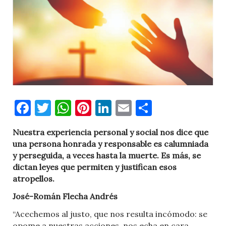
Facebook
Twitter
WhatsApp
Pinterest
LinkedIn
Email
Comparti
Nuestra experiencia personal y social nos dice que
una persona honrada y responsable es calumniada
y perseguida, a veces hasta la muerte. Es más, se
dictan leyes que permiten y justifican esos
atropellos.
José-Román Flecha Andrés
“Acechemos al justo, que nos resulta incómodo: se
opome a nuestras acciones, nos echa en cara