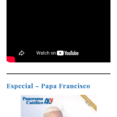
Especial – Papa Francisco