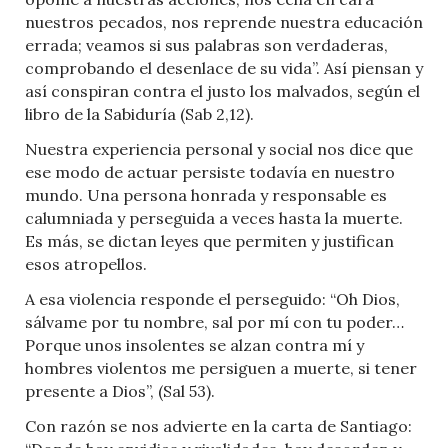
nuestros pecados, nos reprende nuestra educación
errada; veamos si sus palabras son verdaderas,
comprobando el desenlace de su vida”. Así piensan y
así conspiran contra el justo los malvados, según el
libro de la Sabiduría (Sab 2,12).
Nuestra experiencia personal y social nos dice que
ese modo de actuar persiste todavía en nuestro
mundo. Una persona honrada y responsable es
calumniada y perseguida a veces hasta la muerte.
Es más, se dictan leyes que permiten y justifican
esos atropellos.
A esa violencia responde el perseguido: “Oh Dios,
sálvame por tu nombre, sal por mí con tu poder…
Porque unos insolentes se alzan contra mí y
hombres violentos me persiguen a muerte, si tener
presente a Dios”, (Sal 53).
Con razón se nos advierte en la carta de Santiago: