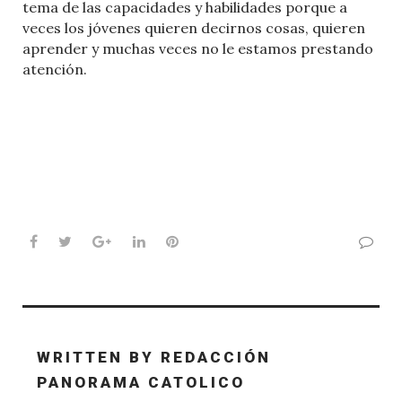
tema de las capacidades y habilidades porque a
veces los jóvenes quieren decirnos cosas, quieren
aprender y muchas veces no le estamos prestando
atención.
Facebook
Twitter
Google+
LinkedIn
Pinterest
WRITTEN BY
REDACCIÓN
PANORAMA CATOLICO