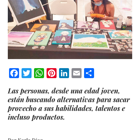
Facebook
Twitter
WhatsApp
Pinterest
LinkedIn
Email
Comparti
Las personas, desde una edad joven,
están buscando alternativas para sacar
provecho a sus habilidades, talentos e
incluso productos.