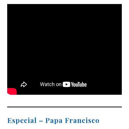
Especial – Papa Francisco