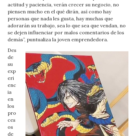
actitud y paciencia, verán crecer su negocio, no
piensen mucho en el qué dirán, así como hay
personas que nada les gusta, hay muchas que
adorarán su trabajo, sea lo que sea que vendan, no
se dejen influenciar por malos comentarios de los
demás”, puntualiza la joven emprendedora.
Des
de
su
exp
eri
enc
ia
en
los
pro
ces
os
de