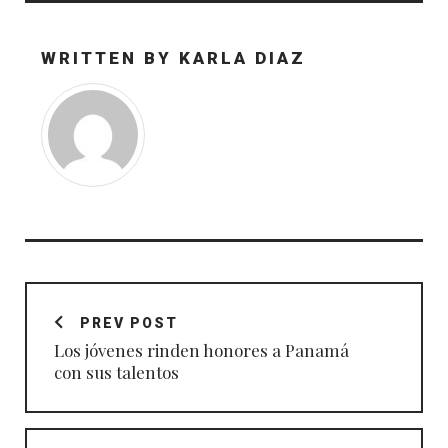
WRITTEN BY
KARLA DIAZ
Navegación
de
PREV POST
entradas
Los jóvenes rinden honores a Panamá
con sus talentos