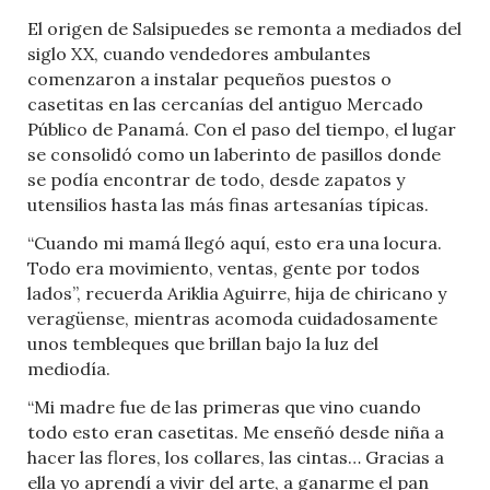
El origen de Salsipuedes se remonta a mediados del
siglo XX, cuando vendedores ambulantes
comenzaron a instalar pequeños puestos o
casetitas en las cercanías del antiguo Mercado
Público de Panamá. Con el paso del tiempo, el lugar
se consolidó como un laberinto de pasillos donde
se podía encontrar de todo, desde zapatos y
utensilios hasta las más finas artesanías típicas.
“Cuando mi mamá llegó aquí, esto era una locura.
Todo era movimiento, ventas, gente por todos
lados”, recuerda Ariklia Aguirre, hija de chiricano y
veragüense, mientras acomoda cuidadosamente
unos tembleques que brillan bajo la luz del
mediodía.
“Mi madre fue de las primeras que vino cuando
todo esto eran casetitas. Me enseñó desde niña a
hacer las flores, los collares, las cintas… Gracias a
ella yo aprendí a vivir del arte, a ganarme el pan