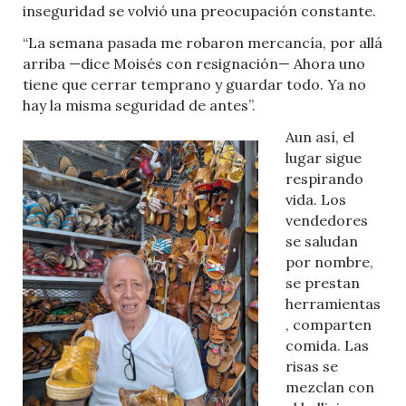
inseguridad se volvió una preocupación constante.
“La semana pasada me robaron mercancía, por allá
arriba —dice Moisés con resignación— Ahora uno
tiene que cerrar temprano y guardar todo. Ya no
hay la misma seguridad de antes”.
Aun así, el
lugar sigue
respirando
vida. Los
vendedores
se saludan
por nombre,
se prestan
herramientas
, comparten
comida. Las
risas se
mezclan con