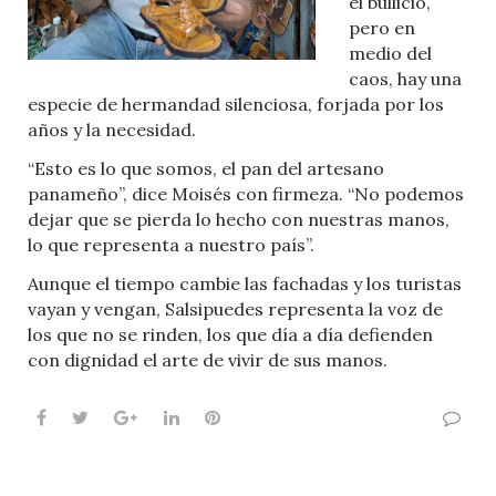
el bullicio,
pero en
medio del
caos, hay una
especie de hermandad silenciosa, forjada por los
años y la necesidad.
“Esto es lo que somos, el pan del artesano
panameño”, dice Moisés con firmeza. “No podemos
dejar que se pierda lo hecho con nuestras manos,
lo que representa a nuestro país”.
Aunque el tiempo cambie las fachadas y los turistas
vayan y vengan, Salsipuedes representa la voz de
los que no se rinden, los que día a día defienden
con dignidad el arte de vivir de sus manos.
Facebook
Twitter
Google+
LinkedIn
Pinterest