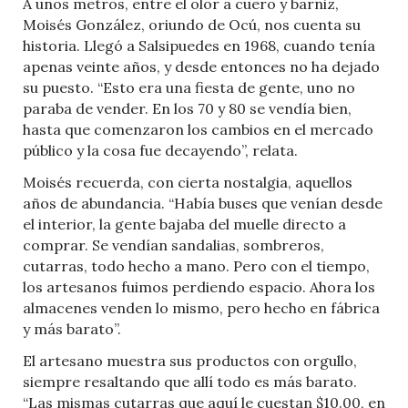
A unos metros, entre el olor a cuero y barniz,
Moisés González, oriundo de Ocú, nos cuenta su
historia. Llegó a Salsipuedes en 1968, cuando tenía
apenas veinte años, y desde entonces no ha dejado
su puesto. “Esto era una fiesta de gente, uno no
paraba de vender. En los 70 y 80 se vendía bien,
hasta que comenzaron los cambios en el mercado
público y la cosa fue decayendo”, relata.
Moisés recuerda, con cierta nostalgia, aquellos
años de abundancia. “Había buses que venían desde
el interior, la gente bajaba del muelle directo a
comprar. Se vendían sandalias, sombreros,
cutarras, todo hecho a mano. Pero con el tiempo,
los artesanos fuimos perdiendo espacio. Ahora los
almacenes venden lo mismo, pero hecho en fábrica
y más barato”.
El artesano muestra sus productos con orgullo,
siempre resaltando que allí todo es más barato.
“Las mismas cutarras que aquí le cuestan $10.00, en