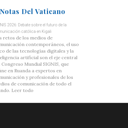
Notas Del Vaticano
NIS 2026: Debate sobre el futuro de la
unicación católica en Kigali
s retos de los medios de
municación contemporáneos, el uso
co de las tecnologías digitales y la
eligencia artificial son el eje central
l Congreso Mundial SIGNIS, que
úne en Ruanda a expertos en
municación y profesionales de los
dios de comunicación de todo el
ndo. Leer todo