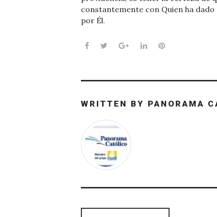
constantemente con Quien ha dado 
por Él.
Facebook
Twitter
Google+
LinkedIn
Pinterest
WRITTEN BY
PANORAMA C
Navegación