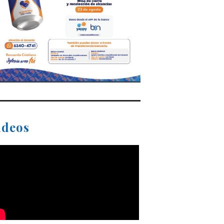
ideos