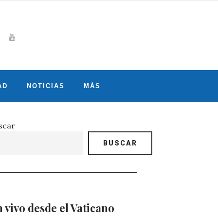
Whatsapp
gram
witter
Youtube
AD
NOTICIAS
MÁS
scar
BUSCAR
 vivo desde el Vaticano