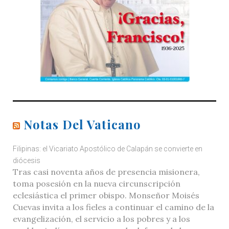
Notas Del Vaticano
Filipinas: el Vicariato Apostólico de Calapán se convierte en
diócesis
Tras casi noventa años de presencia misionera,
toma posesión en la nueva circunscripción
eclesiástica el primer obispo. Monseñor Moisés
Cuevas invita a los fieles a continuar el camino de la
evangelización, el servicio a los pobres y a los