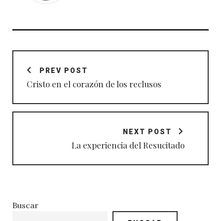
Navegación
de
PREV POST
entradas
Cristo en el corazón de los reclusos
NEXT POST
La experiencia del Resucitado
Buscar