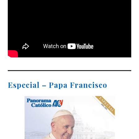
Especial – Papa Francisco