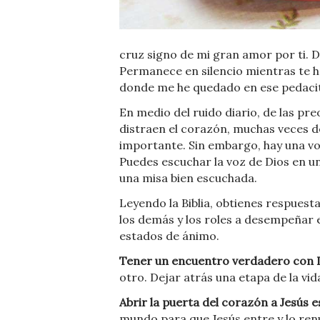
cruz signo de mi gran amor por ti. De
Permanece en silencio mientras te 
donde me he quedado en ese pedacito 
En medio del ruido diario, de las pr
distraen el corazón, muchas veces 
importante. Sin embargo, hay una vo
Puedes escuchar la voz de Dios en un
una misa bien escuchada.
Leyendo la Biblia, obtienes respuesta
los demás y los roles a desempeñar e
estados de ánimo.
Tener un encuentro verdadero con D
otro. Dejar atrás una etapa de la vid
Abrir la puerta del corazón a Jesús e
mundo para que Jesús entre y lo renu