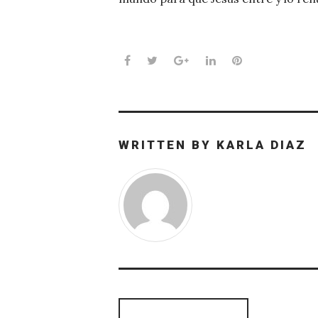
Facebook
Twitter
Google+
LinkedIn
Pinterest
WRITTEN BY
KARLA DIAZ
Navegación