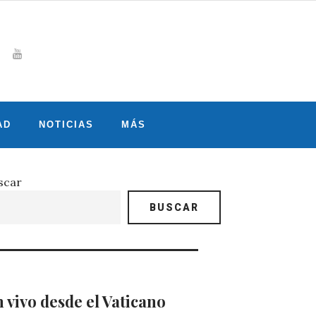
Whatsapp
gram
witter
Youtube
AD
NOTICIAS
MÁS
scar
BUSCAR
 vivo desde el Vaticano