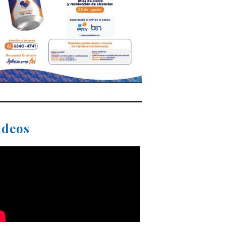
ideos