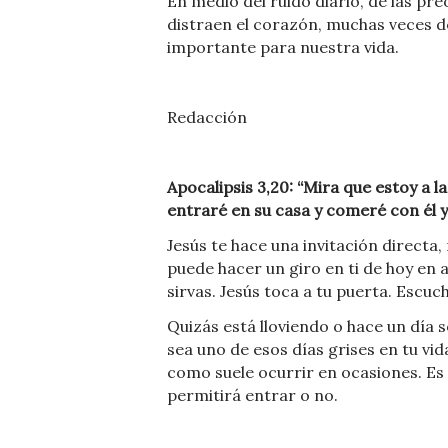
En medio del ruido diario, de las pr
distraen el corazón, muchas veces 
importante para nuestra vida.
Redacción
Apocalipsis 3,20: “Mira que estoy a l
entraré en su casa y comeré con él y
Jesús te hace una invitación directa,
puede hacer un giro en ti de hoy en 
sirvas. Jesús toca a tu puerta. Escuc
Quizás está lloviendo o hace un día 
sea uno de esos días grises en tu vid
como suele ocurrir en ocasiones. Es 
permitirá entrar o no.