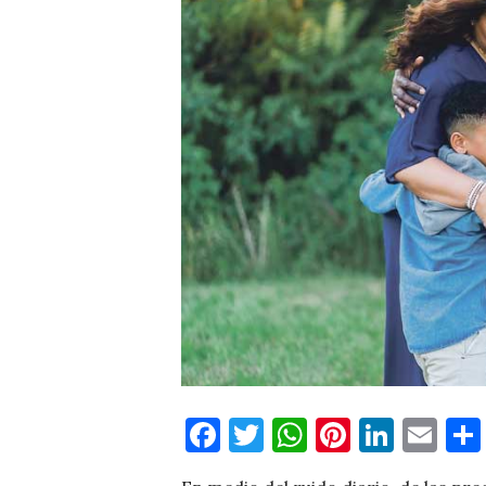
Facebook
Twitter
WhatsApp
Pinteres
Linke
Em