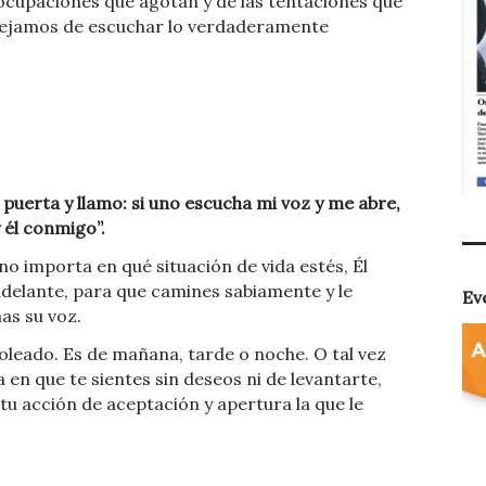
eocupaciones que agotan y de las tentaciones que
dejamos de escuchar lo verdaderamente
a puerta y llamo: si uno escucha mi voz y me abre,
 él conmigo”.
 no importa en qué situación de vida estés, Él
adelante, para que camines sabiamente y le
Ev
has su voz.
soleado. Es de mañana, tarde o noche. O tal vez
a en que te sientes sin deseos ni de levantarte,
tu acción de aceptación y apertura la que le