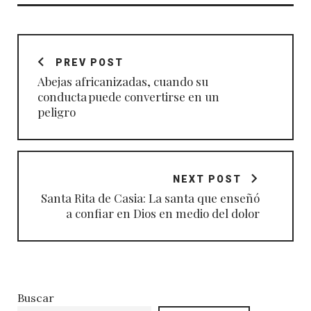
Navegación
de
PREV POST
entradas
Abejas africanizadas, cuando su
conducta puede convertirse en un
peligro
NEXT POST
Santa Rita de Casia: La santa que enseñó
a confiar en Dios en medio del dolor
Buscar