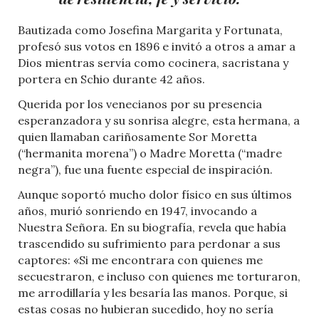
Bautizada como Josefina Margarita y Fortunata,
profesó sus votos en 1896 e invitó a otros a amar a
Dios mientras servía como cocinera, sacristana y
portera en Schio durante 42 años.
Querida por los venecianos por su presencia
esperanzadora y su sonrisa alegre, esta hermana, a
quien llamaban cariñosamente Sor Moretta
(“hermanita morena”) o Madre Moretta (“madre
negra”), fue una fuente especial de inspiración.
Aunque soportó mucho dolor físico en sus últimos
años, murió sonriendo en 1947, invocando a
Nuestra Señora. En su biografía, revela que había
trascendido su sufrimiento para perdonar a sus
captores: «Si me encontrara con quienes me
secuestraron, e incluso con quienes me torturaron,
me arrodillaría y les besaría las manos. Porque, si
estas cosas no hubieran sucedido, hoy no sería