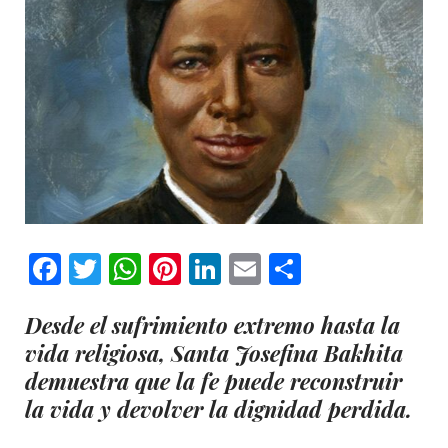
Facebook
Twitter
WhatsApp
Pinterest
LinkedIn
Email
Comparti
Desde el sufrimiento extremo hasta la
vida religiosa, Santa Josefina Bakhita
demuestra que la fe puede reconstruir
la vida y devolver la dignidad perdida.