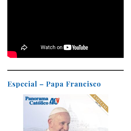
Especial – Papa Francisco