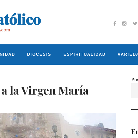
Facebook
Insta
T
NIDAD
DIÓCESIS
ESPIRITUALIDAD
VARIED
Bu
 a la Virgen María
En