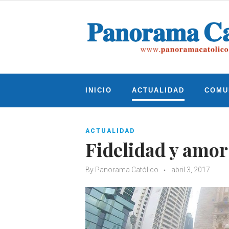
Skip
to
content
INICIO
ACTUALIDAD
COMU
ACTUALIDAD
Fidelidad y amor
By
Panorama Católico
abril 3, 2017