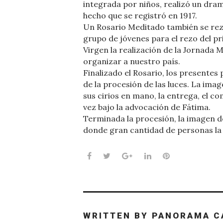
integrada por niños, realizó un drama
hecho que se registró en 1917.
Un Rosario Meditado también se rezó
grupo de jóvenes para el rezo del pr
Virgen la realización de la Jornada 
organizar a nuestro país.
Finalizado el Rosario, los presentes 
de la procesión de las luces. La imag
sus cirios en mano, la entrega, el c
vez bajo la advocación de Fátima.
Terminada la procesión, la imagen de
donde gran cantidad de personas la
Facebook
Twitter
Google+
LinkedIn
Pinterest
WRITTEN BY
PANORAMA C