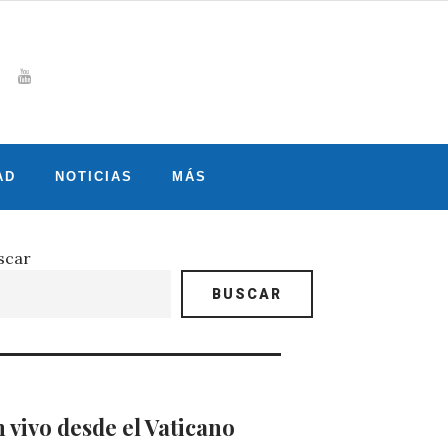
Whatsapp
gram
witter
Youtube
AD
NOTICIAS
MÁS
scar
BUSCAR
 vivo desde el Vaticano