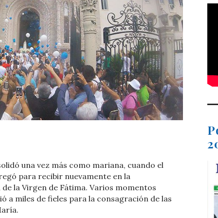
P
t
dIn
ail
Compartir
2
solidó una vez más como mariana, cuando el
egó para recibir nuevamente en la
a de la Virgen de Fátima. Varios momentos
 a miles de fieles para la consagración de las
aría.