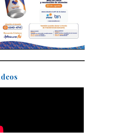
ideos