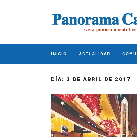
Skip
to
content
INICIO
ACTUALIDAD
COMU
DÍA:
3 DE ABRIL DE 2017