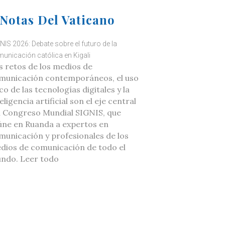
Notas Del Vaticano
NIS 2026: Debate sobre el futuro de la
unicación católica en Kigali
s retos de los medios de
municación contemporáneos, el uso
co de las tecnologías digitales y la
eligencia artificial son el eje central
l Congreso Mundial SIGNIS, que
úne en Ruanda a expertos en
municación y profesionales de los
dios de comunicación de todo el
ndo. Leer todo