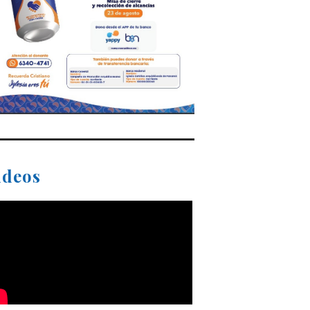
ideos