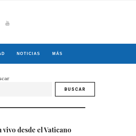
Whatsapp
gram
witter
Youtube
AD
NOTICIAS
MÁS
scar
BUSCAR
 vivo desde el Vaticano