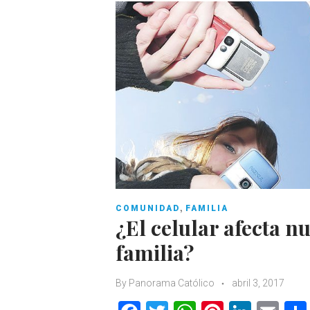
,
COMUNIDAD
FAMILIA
¿El celular afecta n
familia?
By
Panorama Católico
abril 3, 2017