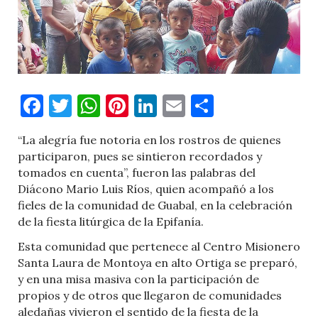
Facebook
Twitter
WhatsApp
Pinterest
LinkedIn
Email
Comparti
“La alegría fue notoria en los rostros de quienes
participaron, pues se sintieron recordados y
tomados en cuenta”, fueron las palabras del
Diácono Mario Luis Ríos, quien acompañó a los
fieles de la comunidad de Guabal, en la celebración
de la fiesta litúrgica de la Epifanía.
Esta comunidad que pertenece al Centro Misionero
Santa Laura de Montoya en alto Ortiga se preparó,
y en una misa masiva con la participación de
propios y de otros que llegaron de comunidades
aledañas vivieron el sentido de la fiesta de la