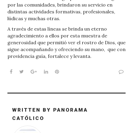
por las comunidades, brindaron su servicio en
distintas actividades formativas, profesionales,
lúdicas y muchas otras.
A través de estas líneas se brinda un eterno
agradecimiento a ellos por esta muestra de
generosidad que permitió ver el rostro de Dios, que
sigue acompañando y ofreciendo su mano,
que con
providencia guía, fortalece y levanta.
Facebook
Twitter
Google+
LinkedIn
Pinterest
WRITTEN BY
PANORAMA
CATÓLICO