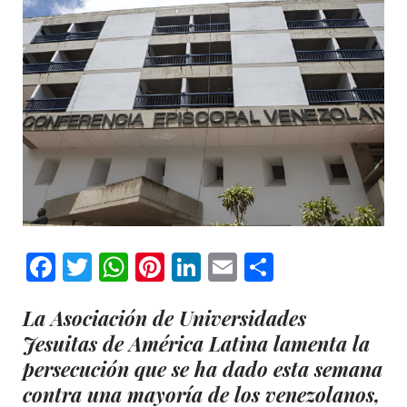
Facebook
Twitter
WhatsApp
Pinterest
LinkedIn
Email
Comparti
La Asociación de Universidades
Jesuitas de América Latina lamenta la
persecución que se ha dado esta semana
contra una mayoría de los venezolanos,