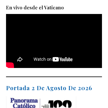
En vivo desde el Vaticano
Portada 2 De Agosto De 2026