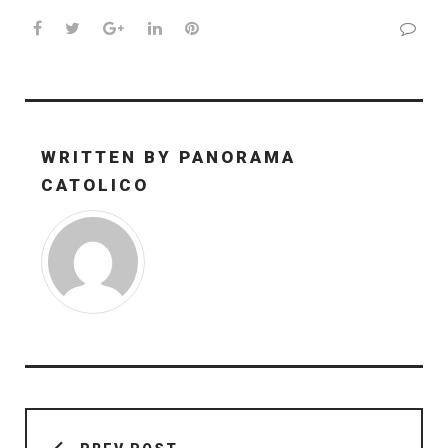
Facebook
Twitter
Google+
LinkedIn
Pinterest
WRITTEN BY
PANORAMA
CATOLICO
Navegación
de