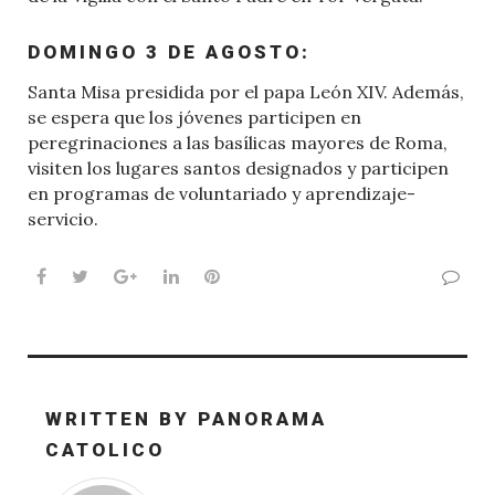
DOMINGO 3 DE AGOSTO:
Santa Misa presidida por el papa León XIV. Además,
se espera que los jóvenes participen en
peregrinaciones a las basílicas mayores de Roma,
visiten los lugares santos designados y participen
en programas de voluntariado y aprendizaje-
servicio.
Facebook
Twitter
Google+
LinkedIn
Pinterest
WRITTEN BY
PANORAMA
CATOLICO