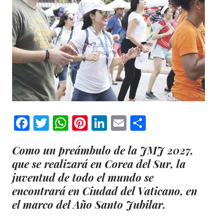
Facebook
Twitter
WhatsApp
Pinterest
LinkedIn
Email
Comparti
Como un preámbulo de la JMJ 2027,
que se realizará en Corea del Sur, la
juventud de todo el mundo se
encontrará en Ciudad del Vaticano, en
el marco del Año Santo Jubilar.