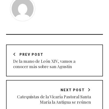
Navegación
de
PREV POST
entradas
De la mano de León XIV, vamos a
conocer más sobre san Agustín
NEXT POST
Catequistas de la Vicaría Pastoral Santa
María la Antigua se reúnen