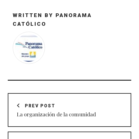
WRITTEN BY
PANORAMA
CATÓLICO
Navegación
de
PREV POST
entradas
La organización de la comunidad