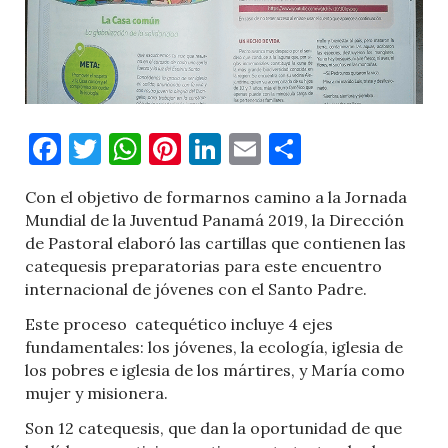
Facebook
Twitter
WhatsApp
Pinterest
LinkedIn
Email
Comparti
Con el objetivo de formarnos camino a la Jornada
Mundial de la Juventud Panamá 2019, la Dirección
de Pastoral elaboró las cartillas que contienen las
catequesis preparatorias para este encuentro
internacional de jóvenes con el Santo Padre.
Este proceso
catequético incluye 4 ejes
fundamentales: los jóvenes, la ecología, iglesia de
los pobres e iglesia de los mártires, y María como
mujer y misionera.
Son 12 catequesis, que dan la oportunidad de que