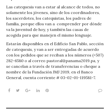
Las catequesis van a estar al alcance de todos, no
solamente los jóvenes, sino de los coordinadores,
los sacerdotes, los catequistas, los padres de
familia, porque ellos van a
comprender por dónde
va la juventud de hoy, y también las casas de
acogida para que manejen el mismo lenguaje.
Estarán disponibles en el Edi
ficio San Pablo, sección
de catequesis, y van a ser entregadas de acuerdo
con los pedidos que se reciban a los números (+507)
282-6580 o al correo pastoral@panama2019.pa, y
se cancelan a través de transferencias o cheque a
nombre de la Fundación JMJ 2019, en el Banco
General, cuenta corriente # 03-02-01-119581-7.
Facebook
Twitter
Google+
LinkedIn
Pinterest