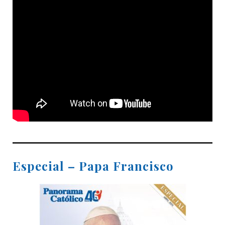
Especial – Papa Francisco