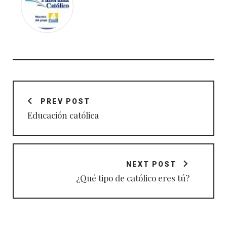
Navegación
de
PREV POST
entradas
Educación católica
NEXT POST
¿Qué tipo de católico eres tú?