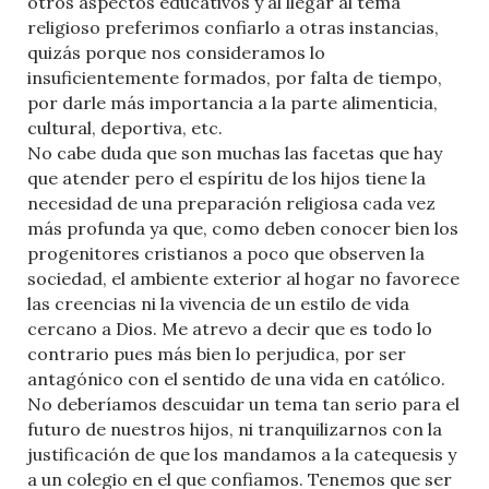
otros aspectos educativos y al llegar al tema
religioso preferimos confiarlo a otras instancias,
quizás porque nos consideramos lo
insuficientemente formados, por falta de tiempo,
por darle más importancia a la parte alimenticia,
cultural, deportiva, etc.
No cabe duda que son muchas las facetas que hay
que atender pero el espíritu de los hijos tiene la
necesidad de una preparación religiosa cada vez
más profunda ya que, como deben conocer bien los
progenitores cristianos a poco que observen la
sociedad, el ambiente exterior al hogar no favorece
las creencias ni la vivencia de un estilo de vida
cercano a Dios. Me atrevo a decir que es todo lo
contrario pues más bien lo perjudica, por ser
antagónico con el sentido de una vida en católico.
No deberíamos descuidar un tema tan serio para el
futuro de nuestros hijos, ni tranquilizarnos con la
justificación de que los mandamos a la catequesis y
a un colegio en el que confiamos. Tenemos que ser