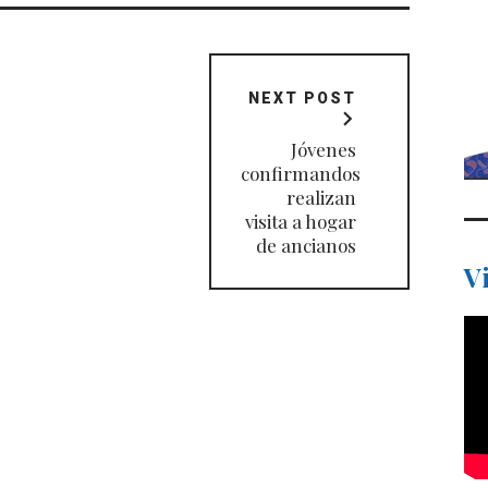
NEXT POST
Jóvenes
confirmandos
realizan
visita a hogar
de ancianos
V