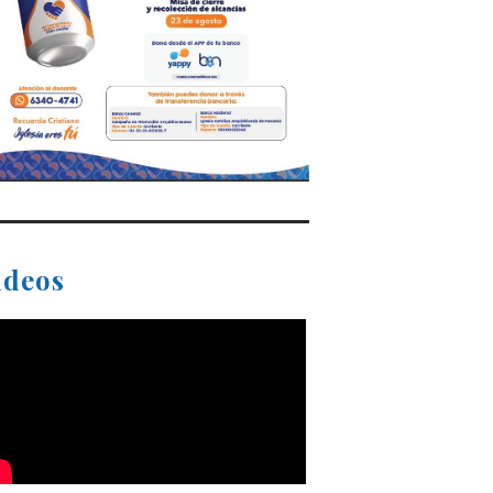
ideos