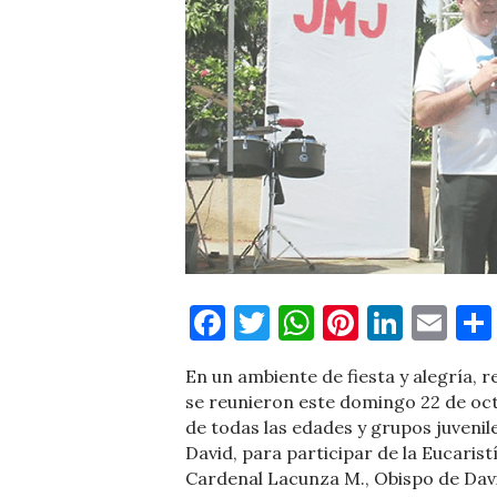
Facebook
Twitter
WhatsApp
Pinteres
Linke
Em
En un ambiente de fiesta y alegría, r
se reunieron este domingo 22 de oct
de todas las edades y grupos juvenil
David, para participar de la Eucaris
Cardenal Lacunza M., Obispo de Davi