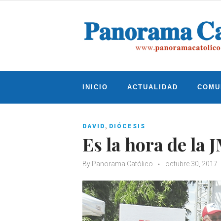
Skip
to
content
INICIO
ACTUALIDAD
COMU
,
DAVID
DIÓCESIS
Es la hora de la 
By
Panorama Católico
octubre 30, 2017