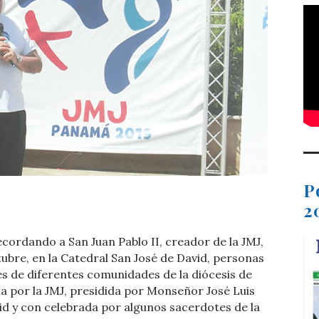
P
t
dIn
ail
Compartir
2
ecordando a San Juan Pablo II, creador de la JMJ,
ubre, en la Catedral San José de David, personas
es de diferentes comunidades de la diócesis de
tía por la JMJ, presidida por Monseñor José Luis
d y con celebrada por algunos sacerdotes de la