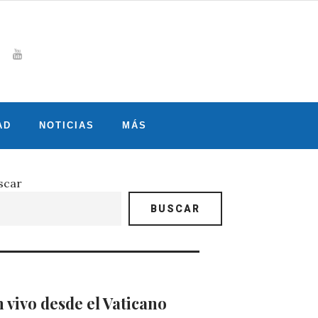
Whatsapp
gram
witter
Youtube
AD
NOTICIAS
MÁS
scar
BUSCAR
 vivo desde el Vaticano