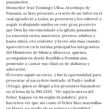
panameños.
Monseñor José Domingo Ulloa, Arzobispo de
Panamá, se hizo presente a través de un video en el
cual agradeció a todos su presencia y los exhortó a
seguir trabajando unidos en este gran proyecto
que Dios ha encomendado a la iglesia panameña.
La emoción en los asistentes, jóvenes, adultos y
hasta niños, era evidente, y brotó aún más cuando
aparecieron en la tarima principal los integrantes
del Ministerio de Música Alfareros, quienes
acompañaron desde República Dominicana,
poniendo a cantar sus clásicos de alabanza y
adoración.
El evento siguió su curso, y fue la oportunidad para
presentar al sacerdote invitado, el Padre Aníbal
Ortega, quien se dirigió a los presentes basándose
en el lema de la JMJ 2019, “He aquí la sierva del
Señor, hágase en mi según tu palabra”, para
hacernos ver que así como el Señor hizo maravillas
en María, en medio de su pobreza y humildad,