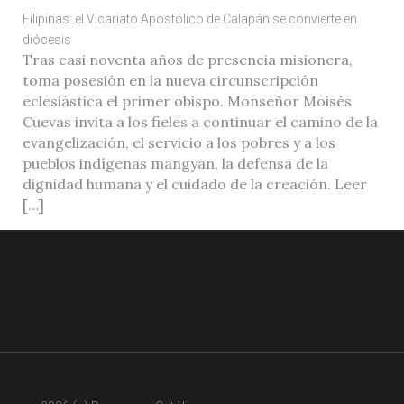
Filipinas: el Vicariato Apostólico de Calapán se convierte en
diócesis
Tras casi noventa años de presencia misionera,
toma posesión en la nueva circunscripción
eclesiástica el primer obispo. Monseñor Moisés
Cuevas invita a los fieles a continuar el camino de la
evangelización, el servicio a los pobres y a los
pueblos indígenas mangyan, la defensa de la
dignidad humana y el cuidado de la creación. Leer
[…]