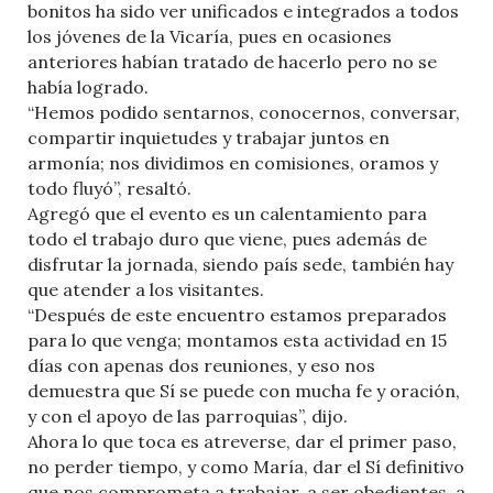
bonitos ha sido ver unificados e integrados a todos
los jóvenes de la Vicaría, pues en ocasiones
anteriores habían tratado de hacerlo pero no se
había logrado.
“Hemos podido sentarnos, conocernos, conversar,
compartir inquietudes y trabajar juntos en
armonía; nos dividimos en comisiones, oramos y
todo fluyó”, resaltó.
Agregó que el evento es un calentamiento para
todo el trabajo duro que viene, pues además de
disfrutar la jornada, siendo país sede, también hay
que atender a los visitantes.
“Después de este encuentro estamos preparados
para lo que venga; montamos esta actividad en 15
días con apenas dos reuniones, y eso nos
demuestra que Sí se puede con mucha fe y oración,
y con el apoyo de las parroquias”, dijo.
Ahora lo que toca es atreverse, dar el primer paso,
no perder tiempo, y como María, dar el Sí definitivo
que nos comprometa a trabajar, a ser obedientes, a