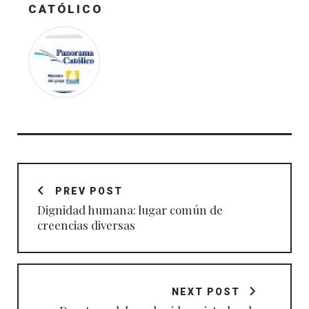
CATÓLICO
Navegación
de
PREV POST
entradas
Dignidad humana: lugar común de
creencias diversas
NEXT POST