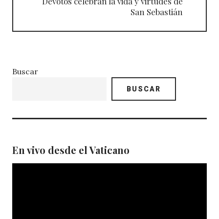
Devotos celebran la vida y virtudes de
San Sebastián
Buscar
BUSCAR
En vivo desde el Vaticano