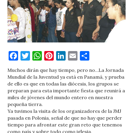
Facebook
Twitter
WhatsApp
Pinterest
LinkedIn
Email
Comparti
Muchos dirán que hay tiempo, pero no…La Jornada
Mundial de la Juventud ya está en Panamá, y prueba
de ello es que en todas las diócesis, los grupos se
preparan para esta importante fiesta que reunirá a
miles de jóvenes del mundo entero en nuestra
pequeña tierra.
Ya tuvimos la visita de los organizadores de la JMJ
pasada en Polonia, señal de que no hay que perder
tiempo para afrontar este gran reto que tenemos
como país y sobre todo como iglesia.