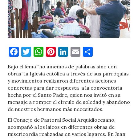
Facebook
Twitter
WhatsApp
Pinterest
LinkedIn
Email
Comparti
Bajo el lema “no amemos de palabras sino con
obras” la Iglesia católica a través de sus parroquias
y movimientos realizaron diferentes acciones
concretas para dar respuesta
a la convocatoria
hecha por el Santo Padre, quien nos invitó en su
mensaje a romper el círculo de soledad y abandono
de nuestros hermanos más necesitados.
El Consejo de Pastoral Social Arquidiocesano,
acompañó a los laicos en diferentes obras de
misericordia realizadas en varios lugares. En Juan