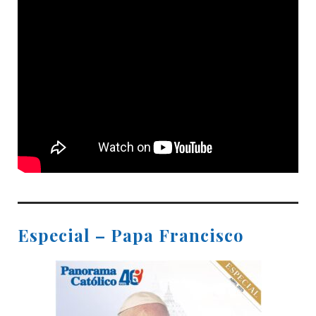
Especial – Papa Francisco