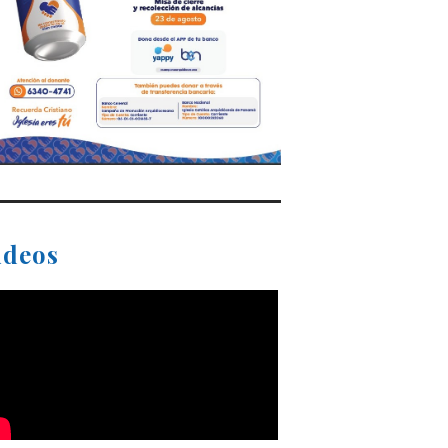
ideos