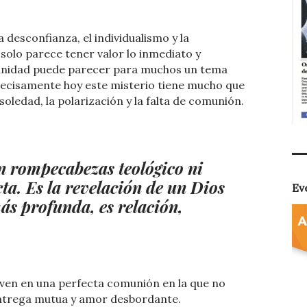
desconfianza, el individualismo y la
olo parece tener valor lo inmediato y
 Trinidad puede parecer para muchos un tema
precisamente hoy este misterio tiene mucho que
oledad, la polarización y la falta de comunión.
n rompecabezas teológico ni
ta. Es la revelación de un Dios
Ev
ás profunda, es relación,
 viven en una perfecta comunión en la que no
 entrega mutua y amor desbordante.