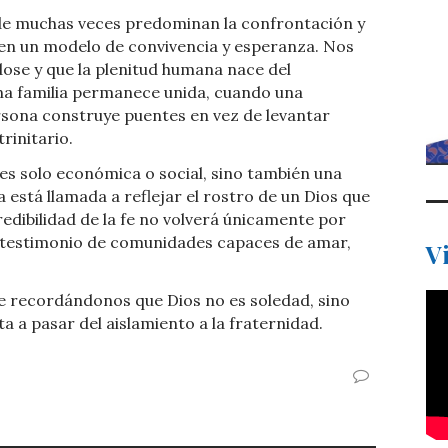
de muchas veces predominan la confrontación y
e en un modelo de convivencia y esperanza. Nos
dose y que la plenitud humana nace del
a familia permanece unida, cuando una
sona construye puentes en vez de levantar
rinitario.
es solo económica o social, sino también una
ia está llamada a reflejar el rostro de un Dios que
credibilidad de la fe no volverá únicamente por
l testimonio de comunidades capaces de amar,
V
ue recordándonos que Dios no es soledad, sino
a a pasar del aislamiento a la fraternidad.