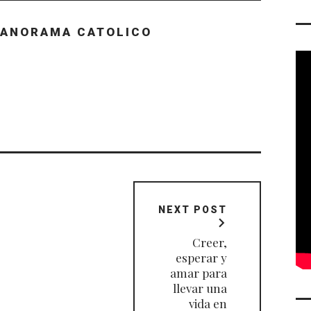
PANORAMA CATOLICO
NEXT POST
Creer,
esperar y
amar para
llevar una
vida en