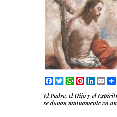
Facebook
Twitter
WhatsApp
Pinteres
Linke
Em
El Padre, el Hijo y el Espíri
se donan mutuamente en un