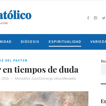
Facebook
Insta
T
NIDAD
DIÓCESIS
ESPIRITUALIDAD
VARIED
Bu
OZ DEL PASTOR
 en tiempos de duda
3, 2026
Monseñor José Domingo Ulloa Mendieta
En