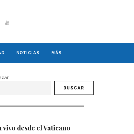
Whatsapp
gram
witter
Youtube
AD
NOTICIAS
MÁS
scar
BUSCAR
 vivo desde el Vaticano