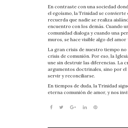
En contraste con una sociedad don
el egoísmo, la Trinidad se conviert
recuerda que nadie se realiza aislán
encuentro con los demás. Cuando un
comunidad dialoga y cuando una per
muros, se hace visible algo del amor t
La gran crisis de nuestro tiempo no 
crisis de comunión. Por eso, la Igles
une sin destruir las diferencias. La 
argumentos doctrinales, sino por e
servir y reconciliarse.
En tiempos de duda, la Trinidad sig
eterna comunión de amor, y nos invit
Facebook
Twitter
Google+
LinkedIn
Pinterest