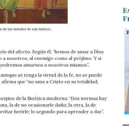
E
F
 de las virtudes de san Isidoro.
ario del afecto. Según él, “hemos de amar a Dios
 a nosotros; al enemigo como al prójimo. Y si
 podremos amarnos a nosotros mismos”.
aunque se tenga la virtud de la fe, no se puede
, afirma que “no ama a Cristo en su totalidad,
rincipios de la Bioética moderna: “Dos normas hay
na, la de no ocasionarle daño; la otra, la de
evitar herirle; lo segundo para aprender a dar”.