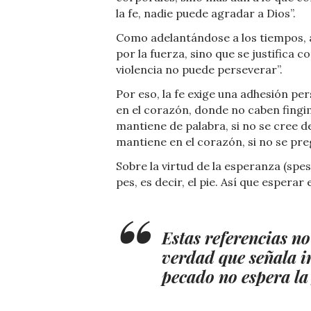
la fe, nadie puede agradar a Dios”.
Como adelantándose a los tiempos, 
por la fuerza, sino que se justifica c
violencia no puede perseverar”.
Por eso, la fe exige una adhesión pe
en el corazón, donde no caben fingi
mantiene de palabra, si no se cree d
mantiene en el corazón, si no se pre
Sobre la virtud de la esperanza (spe
pes, es decir, el pie. Así que espera
Estas referencias no
verdad que señala i
pecado no espera la 