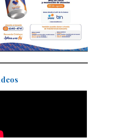
ideos