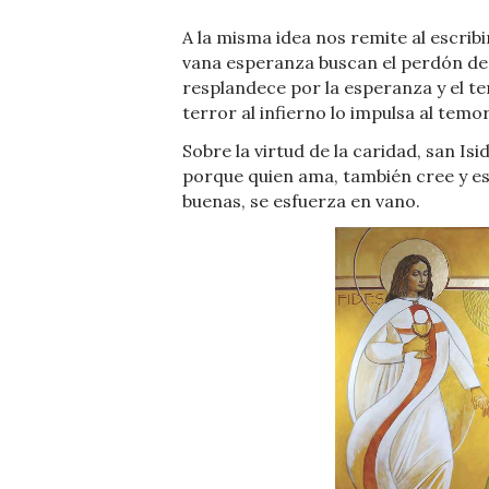
A la misma idea nos remite al escribi
vana esperanza buscan el perdón de l
resplandece por la esperanza y el te
terror al infierno lo impulsa al temor
Sobre la virtud de la caridad, san Is
porque quien ama, también cree y e
buenas, se esfuerza en vano.