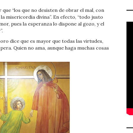
r que “los que no desisten de obrar el mal, con
a misericordia divina”. En efecto, “todo justo
mor, pues la esperanza lo dispone al gozo, y el
”.
idoro dice que es mayor que todas las virtudes,
spera. Quien no ama, aunque haga muchas cosas