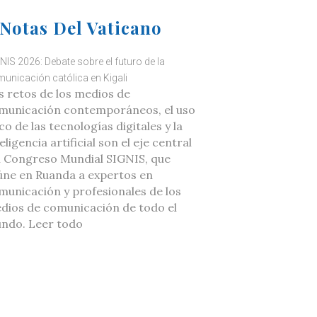
Notas Del Vaticano
NIS 2026: Debate sobre el futuro de la
unicación católica en Kigali
s retos de los medios de
municación contemporáneos, el uso
co de las tecnologías digitales y la
eligencia artificial son el eje central
l Congreso Mundial SIGNIS, que
úne en Ruanda a expertos en
municación y profesionales de los
dios de comunicación de todo el
ndo. Leer todo