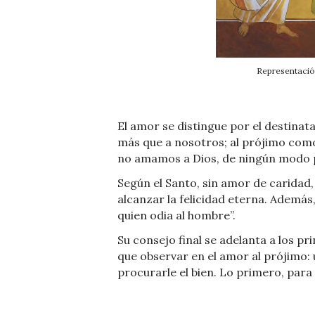
Representación
El amor se distingue por el destinat
más que a nosotros; al prójimo como
no amamos a Dios, de ningún modo
Según el Santo, sin amor de caridad, 
alcanzar la felicidad eterna. Además
quien odia al hombre”.
Su consejo final se adelanta a los p
que observar en el amor al prójimo: u
procurarle el bien. Lo primero, para 