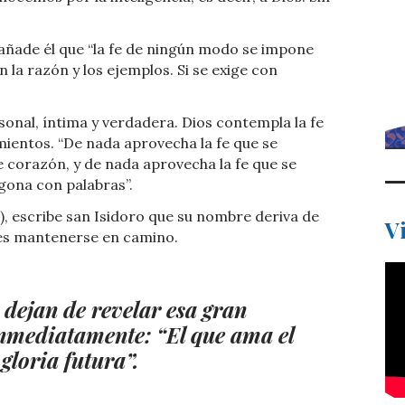
añade él que “la fe de ningún modo se impone
on la razón y los ejemplos. Si se exige con
rsonal, íntima y verdadera. Dios contempla la fe
mientos. “De nada aprovecha la fe que se
e corazón, y de nada aprovecha la fe que se
gona con palabras”.
s), escribe san Isidoro que su nombre deriva de
V
r es mantenerse en camino.
 dejan de revelar esa gran
nmediatamente: “El que ama el
gloria futura”.