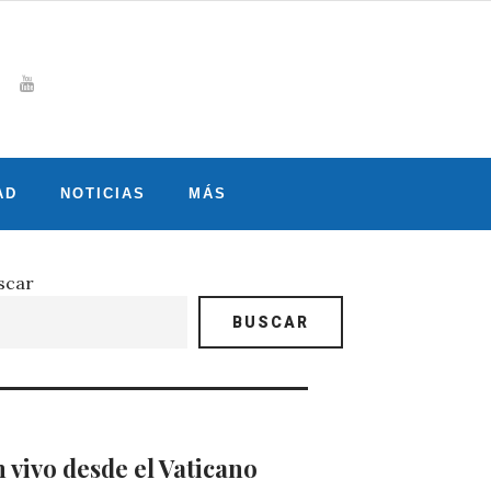
Whatsapp
gram
witter
Youtube
AD
NOTICIAS
MÁS
scar
BUSCAR
 vivo desde el Vaticano