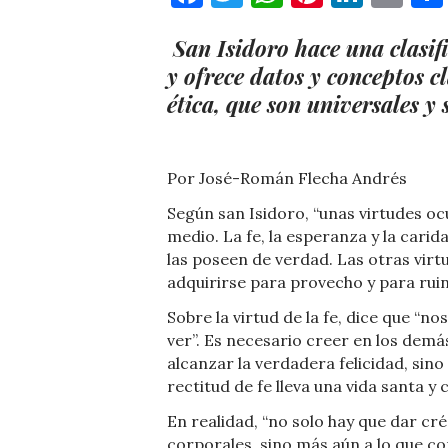
San Isidoro hace una clasifi
y ofrece datos y conceptos c
ética, que son universales y
Por José-Román Flecha Andrés
Según san Isidoro, “unas virtudes oc
medio. La fe, la esperanza y la cari
las poseen de verdad. Las otras vir
adquirirse para provecho y para rui
Sobre la virtud de la fe, dice que “
ver”. Es necesario creer en los dem
alcanzar la verdadera felicidad, sino 
rectitud de fe lleva una vida santa y 
En realidad, “no solo hay que dar cré
corporales, sino más aún a lo que con