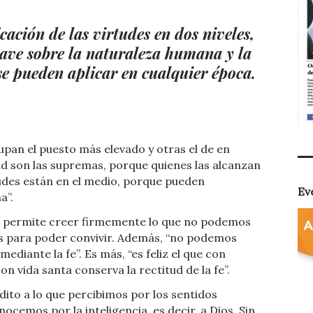
cación de las virtudes en dos niveles,
lave sobre la naturaleza humana y la
 se pueden aplicar en cualquier época.
upan el puesto más elevado y otras el de en
dad son las supremas, porque quienes las alcanzan
tudes están en el medio, porque pueden
Ev
na”.
nos permite creer firmemente lo que no podemos
ás para poder convivir. Además, “no podemos
mediante la fe”. Es más, “es feliz el que con
con vida santa conserva la rectitud de la fe”.
dito a lo que percibimos por los sentidos
ocemos por la inteligencia, es decir, a Dios. Sin